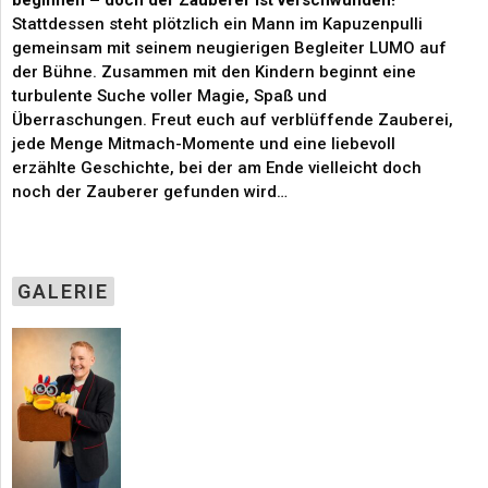
beginnen – doch der Zauberer ist verschwunden!
Stattdessen steht plötzlich ein Mann im Kapuzenpulli
gemeinsam mit seinem neugierigen Begleiter LUMO auf
der Bühne. Zusammen mit den Kindern beginnt eine
turbulente Suche voller Magie, Spaß und
Überraschungen. Freut euch auf verblüffende Zauberei,
jede Menge Mitmach-Momente und eine liebevoll
erzählte Geschichte, bei der am Ende vielleicht doch
noch der Zauberer gefunden wird…
GALERIE