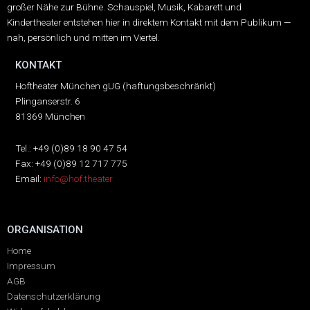
großer Nähe zur Bühne.
Schauspiel, Musik, Kabarett und
Kindertheater entstehen hier in direktem Kontakt mit dem Publikum —
nah, persönlich und mitten im Viertel.
KONTAKT
Hoftheater München gUG (haftungsbeschränkt)
Plinganserstr. 6
81369 München
Tel.: +49 (0)89 18 90 47 54
Fax: +49 (0)89 12 717 775
Email:
info@hof.theater
ORGANISATION
Home
Impressum
AGB
Datenschutzerklärung