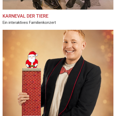
KARNEVAL DER TIERE
Ein interaktives Familienkonzert