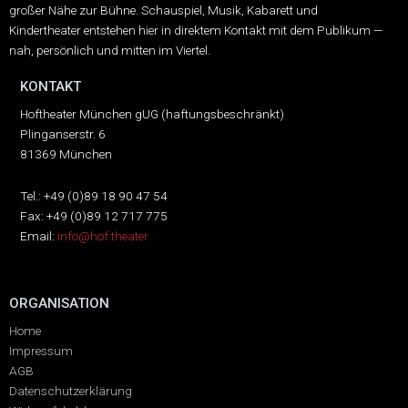
großer Nähe zur Bühne.
Schauspiel, Musik, Kabarett und
Kindertheater entstehen hier in direktem Kontakt mit dem Publikum —
nah, persönlich und mitten im Viertel.
KONTAKT
Hoftheater München gUG (haftungsbeschränkt)
Plinganserstr. 6
81369 München
Tel.: +49 (0)89 18 90 47 54
Fax: +49 (0)89 12 717 775
Email:
info@hof.theater
ORGANISATION
Home
Impressum
AGB
Datenschutzerklärung