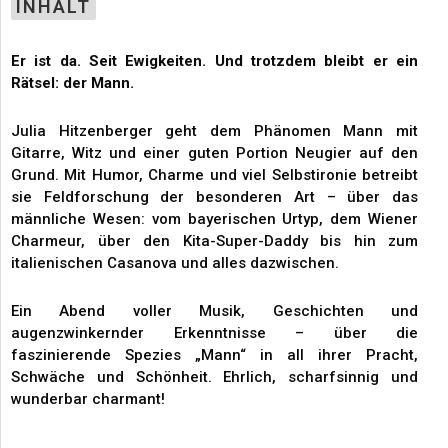
INHALT
Er ist da. Seit Ewigkeiten. Und trotzdem bleibt er ein
Rätsel: der Mann.
Julia Hitzenberger geht dem Phänomen Mann mit
Gitarre, Witz und einer guten Portion Neugier auf den
Grund. Mit Humor, Charme und viel Selbstironie betreibt
sie Feldforschung der besonderen Art – über das
männliche Wesen: vom bayerischen Urtyp, dem Wiener
Charmeur, über den Kita-Super-Daddy bis hin zum
italienischen Casanova und alles dazwischen.
Ein Abend voller Musik, Geschichten und
augenzwinkernder Erkenntnisse – über die
faszinierende Spezies „Mann“ in all ihrer Pracht,
Schwäche und Schönheit. Ehrlich, scharfsinnig und
wunderbar charmant!