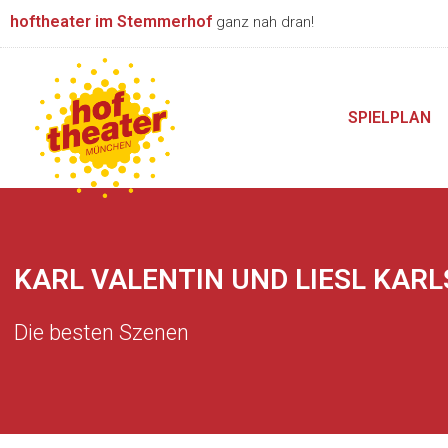
Zum
hoftheater im Stemmerhof
ganz nah dran!
Inhalt
springen
SPIELPLAN
KARL VALENTIN UND LIESL KAR
Die besten Szenen