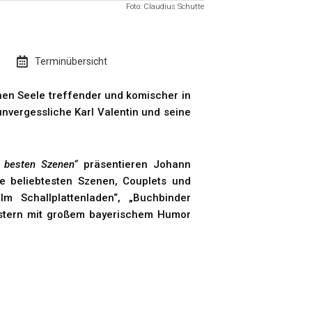
Foto: Claudius Schutte
Terminübersicht
en Seele treffender und komischer in
nvergessliche Karl Valentin und seine
e besten Szenen“
präsentieren Johann
e beliebtesten Szenen, Couplets und
Im Schallplattenladen“, „Buchbinder
geistern mit großem bayerischem Humor