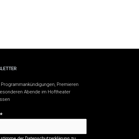
LETTER
 Programmankündigungen, Premieren
esonderen Abende im Hoftheater
assen
*
 stimme der Datenschutzerklärung zu