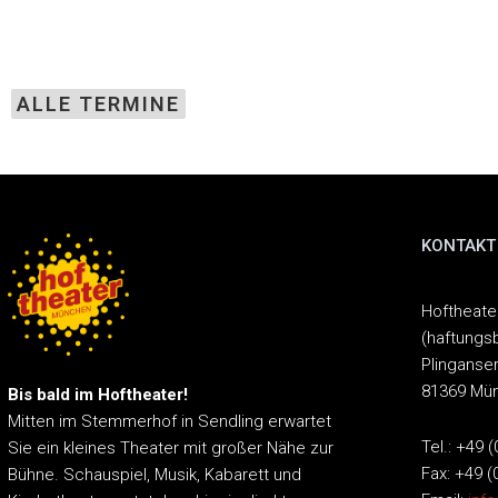
ALLE TERMINE
KONTAKT
Hoftheat
(haftungs
Plinganser
81369 Mü
Bis bald im Hoftheater!
Mitten im Stemmerhof in Sendling erwartet
Tel.: +49 
Sie ein kleines Theater mit großer Nähe zur
Fax: +49 (
Bühne.
Schauspiel, Musik, Kabarett und