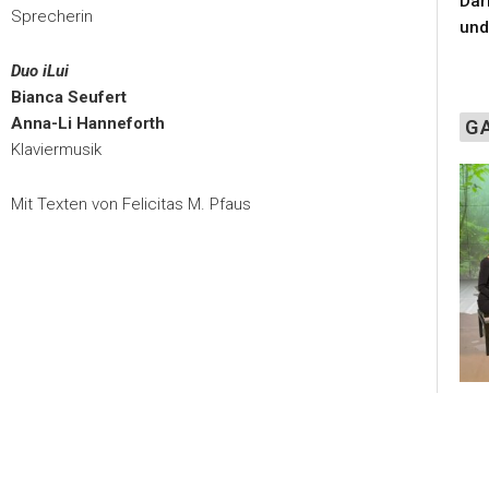
Dar
Sprecherin
und
Duo iLui
Bianca Seufert
Anna-Li Hanneforth
G
Klaviermusik
Mit Texten von Felicitas M. Pfaus