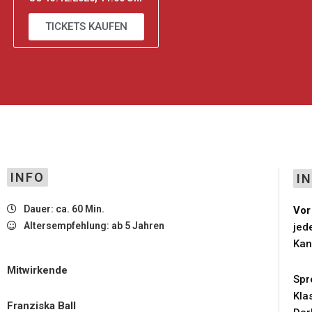
TICKETS KAUFEN
INFO
I
Dauer: ca. 60 Min.
Vor
Altersempfehlung: ab 5 Jahren
jed
Kan
Mitwirkende
Spr
Kla
Franziska Ball