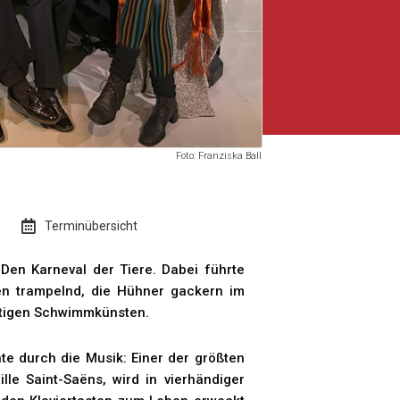
Foto: Franziska Ball
Terminübersicht
 Den Karneval der Tiere. Dabei führte
zen trampelnd, die Hühner gackern im
utigen Schwimmkünsten.
hte durch die Musik: Einer der größten
lle Saint-Saëns, wird in vierhändiger