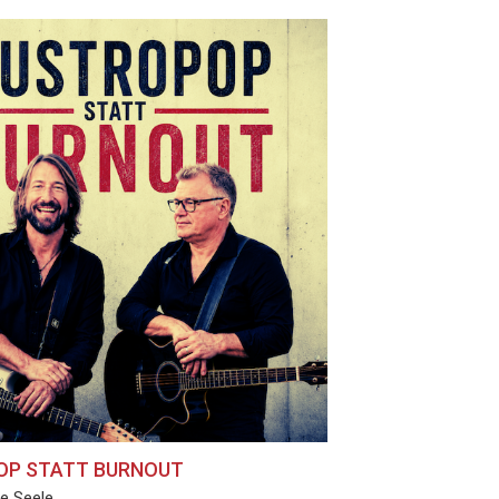
OP STATT BURNOUT
ie Seele