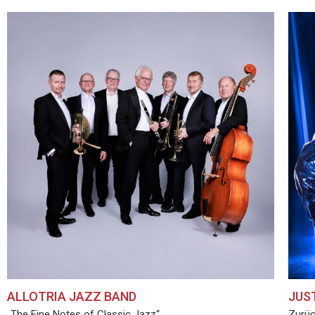
ALLOTRIA JAZZ BAND
JUS
„The Fine Notes of Classic Jazz“
Zurüc