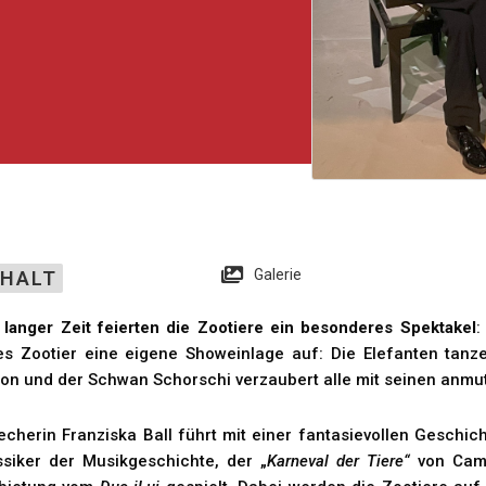
Galerie
NHALT
 langer Zeit feierten die Zootiere ein besonderes Spektakel
:
es Zootier eine eigene Showeinlage auf: Die Elefanten tan
on und der Schwan Schorschi verzaubert alle mit seinen anm
echerin Franziska Ball führt mit einer fantasievollen Geschic
ssiker der Musikgeschichte, der „
Karneval der Tiere“
von Cami