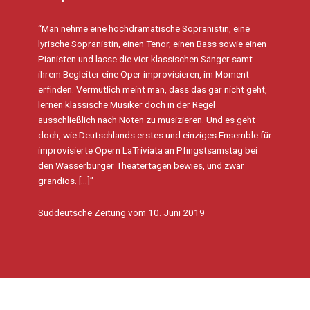
“Man nehme eine hochdramatische Sopranistin, eine
lyrische Sopranistin, einen Tenor, einen Bass sowie einen
Pianisten und lasse die vier klassischen Sänger samt
ihrem Begleiter eine Oper improvisieren, im Moment
erfinden. Vermutlich meint man, dass das gar nicht geht,
lernen klassische Musiker doch in der Regel
ausschließlich nach Noten zu musizieren. Und es geht
doch, wie Deutschlands erstes und einziges Ensemble für
improvisierte Opern LaTriviata an Pfingstsamstag bei
den Wasserburger Theatertagen bewies, und zwar
grandios. […]”
Süddeutsche Zeitung vom 10. Juni 2019