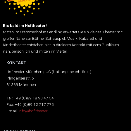
Bis bald im Hoftheater!
Mitten im Stemmerhof in Sendling erwartet Sie ein kleines Theater mit
großer Nähe zur Bühne.
Schauspiel, Musik, Kabarett und
Kindertheater entstehen hier in direktem Kontakt mit dem Publikum —
nah, persönlich und mitten im Viertel.
KONTAKT
Hoftheater München gUG (haftungsbeschränkt)
Plinganserstr. 6
81369 München
Tel.: +49 (0)89 18 90 47 54
Fax: +49 (0)89 12 717 775
Email:
info@hof.theater