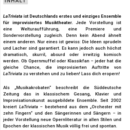
INHALT
LaTriviata
ist Deutschlands erstes und einziges Ensemble
für improvisiertes Musiktheater.
Jede Vorstellung ist
eine Welturaufführung, eine Premiere und
Sondervorstellung zugleich. Denn kein Abend ähnelt
einem anderen. Nur eines ist gewiss: Die Ideen sprudeln
und Lacher sind garantiert. Es kann jedoch auch höchst
dramatisch, skurril, absurd oder irrwitzig komisch
werden. Ob Opernmuffel oder Klassikfan – jeder hat die
gleiche Chance, die improvisierten Auftritte von
LaTriviata
zu verstehen und zu lieben! Lass dich eropern!
Als „Musikakrobaten“ beschreibt die Süddeutsche
Zeitung das in klassischem Gesang, Klavier und
Improvisationskunst ausgebildete Ensemble. Seit 2002
kreiert
LaTriviata
– bestehend aus dem „Orchester mit
zehn Fingern“ und den Sängerinnen und Sängern – in
jeder Vorstellung neue Opernliteratur in allen Stilen und
Epochen der klassischen Musik völlig frei und spontan.