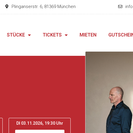
Plinganserstr. 6, 81369 München
inf
STÜCKE
TICKETS
MIETEN
GUTSCHEI
DI 03.11.2026, 19:30 Uhr