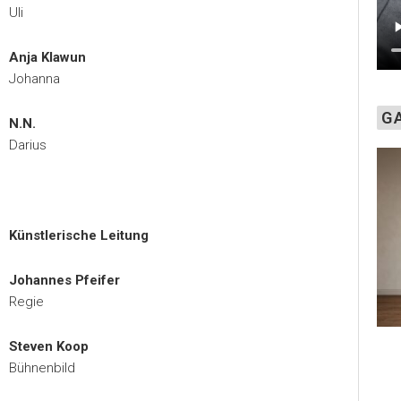
Uli
Anja Klawun
Johanna
G
N.N.
Darius
Künstlerische Leitung
Johannes Pfeifer
Regie
Steven Koop
Bühnenbild