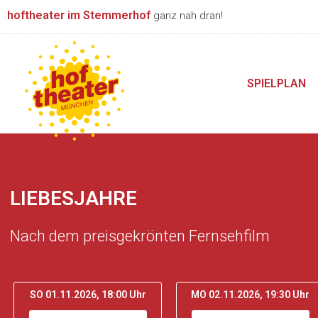
Zum
hoftheater im Stemmerhof
ganz nah dran!
Inhalt
springen
SPIELPLAN
LIEBESJAHRE
Nach dem preisgekrönten Fernsehfilm
SO 01.11.2026, 18:00 Uhr
MO 02.11.2026, 19:30 Uhr