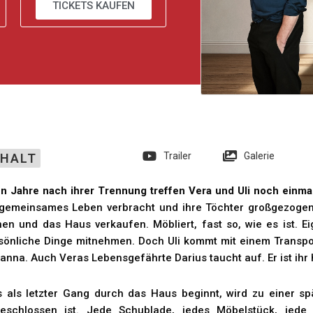
TICKETS KAUFEN
Trailer
Galerie
NHALT
n Jahre nach ihrer Trennung treffen Vera und Uli noch einma
 gemeinsames Leben verbracht und ihre Töchter großgezogen 
hen und das Haus verkaufen. Möbliert, fast so, wie es ist. Ei
sönliche Dinge mitnehmen. Doch Uli kommt mit einem Transpor
anna. Auch Veras Lebensgefährte Darius taucht auf. Er ist ihr 
 als letzter Gang durch das Haus beginnt, wird zu einer s
eschlossen ist. Jede Schublade, jedes Möbelstück, jede 