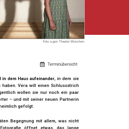
Foto: a.gon Theater München
Terminübersicht
l in dem Haus aufeinander
, in dem sie
haben. Vera will einen Schlussstrich
gentlich wollen sie nur noch ein paar
ter – und mit seiner neuen Partnerin
heimlich gefolgt.
päten Begegnung mit allem, was nicht
Fotografie öffnet etwas, das lange