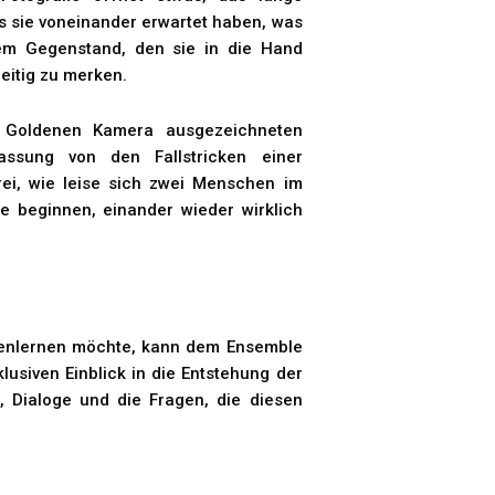
s sie voneinander erwartet haben, was
dem Gegenstand, den sie in die Hand
zeitig zu merken.
Goldenen Kamera ausgezeichneten
fassung von den Fallstricken einer
rei, wie leise sich zwei Menschen im
ie beginnen, einander wieder wirklich
enlernen möchte, kann dem Ensemble
lusiven Einblick in die Entstehung der
, Dialoge und die Fragen, die diesen