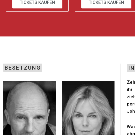
TICKETS KAUFEN
TICKETS KAUFEN
BESETZUNG
I
Zeh
ihr
zie
per
Joh
Was
abg