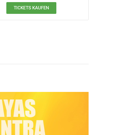
TICKETS KAUFEN