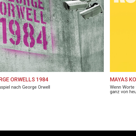
RGE ORWELLS 1984
MAYAS K
spiel nach George Orwell
Wenn Worte f
ganz von he