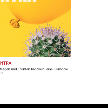
ONTRA
liegen und Fronten bröckeln: eine Komödie
ute