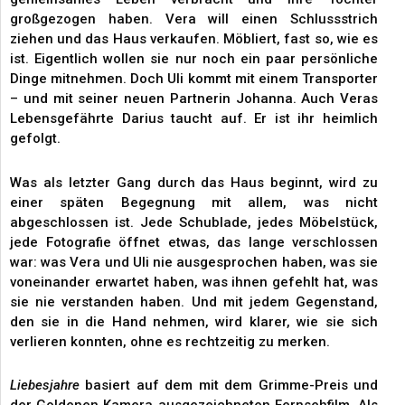
großgezogen haben. Vera will einen Schlussstrich
ziehen und das Haus verkaufen. Möbliert, fast so, wie es
ist. Eigentlich wollen sie nur noch ein paar persönliche
Dinge mitnehmen. Doch Uli kommt mit einem Transporter
– und mit seiner neuen Partnerin Johanna. Auch Veras
Lebensgefährte Darius taucht auf. Er ist ihr heimlich
gefolgt.
Was als letzter Gang durch das Haus beginnt, wird zu
einer späten Begegnung mit allem, was nicht
abgeschlossen ist. Jede Schublade, jedes Möbelstück,
jede Fotografie öffnet etwas, das lange verschlossen
war: was Vera und Uli nie ausgesprochen haben, was sie
voneinander erwartet haben, was ihnen gefehlt hat, was
sie nie verstanden haben. Und mit jedem Gegenstand,
den sie in die Hand nehmen, wird klarer, wie sie sich
verlieren konnten, ohne es rechtzeitig zu merken.
Liebesjahre
basiert auf dem mit dem Grimme-Preis und
der Goldenen Kamera ausgezeichneten Fernsehfilm. Als