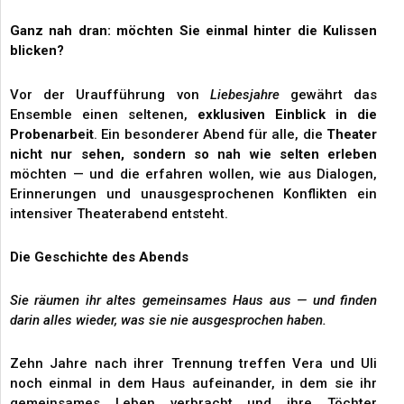
Ganz nah dran: möchten Sie einmal hinter die Kulissen
blicken?
Vor der Uraufführung von
Liebesjahre
gewährt das
Ensemble einen seltenen,
exklusiven Einblick in die
Probenarbeit
. Ein besonderer Abend für alle, die
Theater
nicht nur sehen, sondern so nah wie selten erleben
möchten — und die erfahren wollen, wie aus Dialogen,
Erinnerungen und unausgesprochenen Konflikten ein
intensiver Theaterabend entsteht.
Die Geschichte des Abends
Sie räumen ihr altes gemeinsames Haus aus — und finden
darin alles wieder, was sie nie ausgesprochen haben.
Zehn Jahre nach ihrer Trennung treffen Vera und Uli
noch einmal in dem Haus aufeinander, in dem sie ihr
gemeinsames Leben verbracht und ihre Töchter