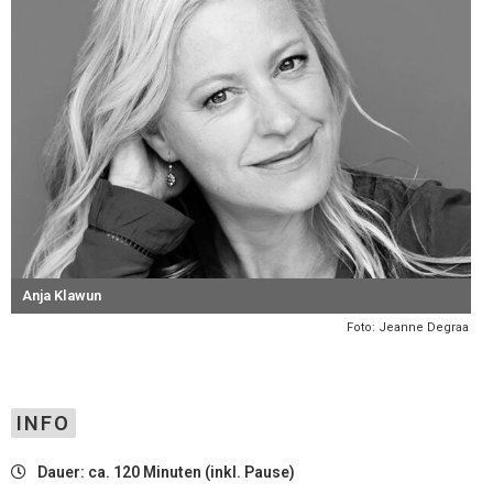
Anja Klawun
Foto: Jeanne Degraa
INFO
Dauer: ca. 120 Minuten (inkl. Pause)