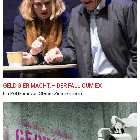
GELD.GIER.MACHT. – DER FALL CUM EX
Ein Politkrimi von Stefan Zimmermann