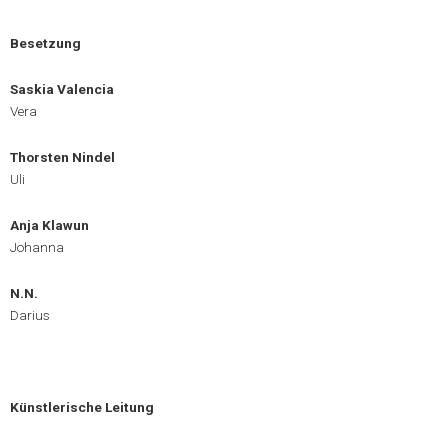
Besetzung
Saskia Valencia
Vera
Thorsten Nindel
Uli
Anja Klawun
Johanna
N.N.
Darius
Künstlerische Leitung