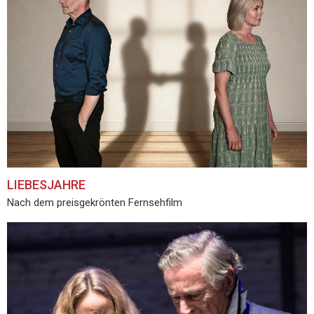
LIEBESJAHRE
Nach dem preisgekrönten Fernsehfilm