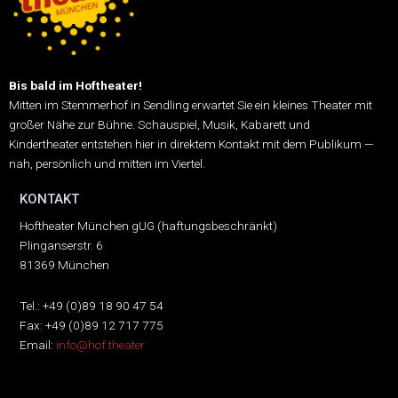
Bis bald im Hoftheater!
Mitten im Stemmerhof in Sendling erwartet Sie ein kleines Theater mit
großer Nähe zur Bühne.
Schauspiel, Musik, Kabarett und
Kindertheater entstehen hier in direktem Kontakt mit dem Publikum —
nah, persönlich und mitten im Viertel.
KONTAKT
Hoftheater München gUG (haftungsbeschränkt)
Plinganserstr. 6
81369 München
Tel.: +49 (0)89 18 90 47 54
Fax: +49 (0)89 12 717 775
Email:
info@hof.theater