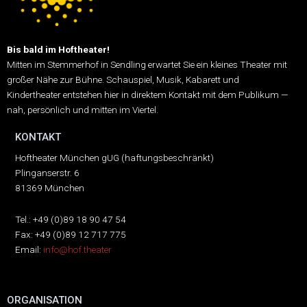
Bis bald im Hoftheater!
Mitten im Stemmerhof in Sendling erwartet Sie ein kleines Theater mit
großer Nähe zur Bühne.
Schauspiel, Musik, Kabarett und
Kindertheater entstehen hier in direktem Kontakt mit dem Publikum —
nah, persönlich und mitten im Viertel.
KONTAKT
Hoftheater München gUG (haftungsbeschränkt)
Plinganserstr. 6
81369 München
Tel.: +49 (0)89 18 90 47 54
Fax: +49 (0)89 12 717 775
Email:
info@hof.theater
ORGANISATION