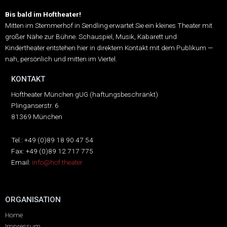
Bis bald im Hoftheater!
Mitten im Stemmerhof in Sendling erwartet Sie ein kleines Theater mit
großer Nähe zur Bühne.
Schauspiel, Musik, Kabarett und
Kindertheater entstehen hier in direktem Kontakt mit dem Publikum —
nah, persönlich und mitten im Viertel.
KONTAKT
Hoftheater München gUG (haftungsbeschränkt)
Plinganserstr. 6
81369 München
Tel.: +49 (0)89 18 90 47 54
Fax: +49 (0)89 12 717 775
Email:
info@hof.theater
ORGANISATION
Home
Impressum