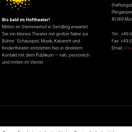
(haftungs
Plinganser
81369 Mü
Bis bald im Hoftheater!
Mitten im Stemmerhof in Sendling erwartet
Tel.: +49 
Sie ein kleines Theater mit großer Nähe zur
Fax: +49 (
Bühne.
Schauspiel, Musik, Kabarett und
Email:
inf
Kindertheater entstehen hier in direktem
Kontakt mit dem Publikum — nah, persönlich
und mitten im Viertel.