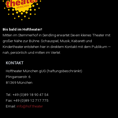
Bis bald im Hoftheater!
Mitten im Stemmerhof in Sendling erwartet Sie ein kleines Theater mit
großer Nähe zur Bühne.
Schauspiel, Musik, Kabarett und
Kindertheater entstehen hier in direktem Kontakt mit dem Publikum —
nah, persönlich und mitten im Viertel.
KONTAKT
Hoftheater München gUG (haftungsbeschränkt)
Plinganserstr. 6
81369 München
Tel.: +49 (0)89 18 90 47 54
Fax: +49 (0)89 12 717 775
Email:
info@hof.theater