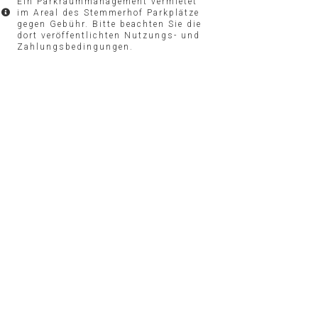
Ein Parkraummanagement vermietet
im Areal des Stemmerhof Parkplätze
gegen Gebühr. Bitte beachten Sie die
dort veröffentlichten Nutzungs- und
Zahlungsbedingungen.