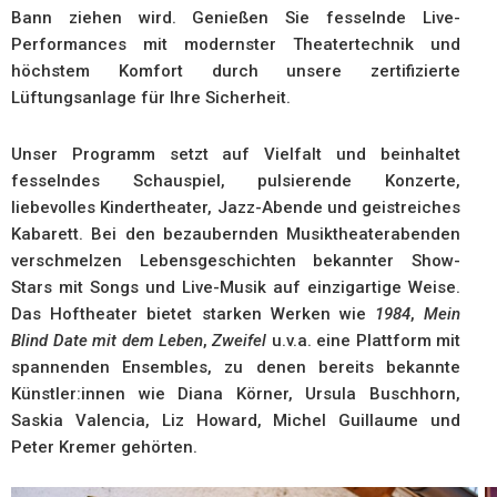
Bann ziehen wird. Genießen Sie fesselnde Live-
Performances mit modernster Theatertechnik und
höchstem Komfort durch unsere zertifizierte
Lüftungsanlage für Ihre Sicherheit.
Unser Programm setzt auf Vielfalt und beinhaltet
fesselndes Schauspiel, pulsierende Konzerte,
liebevolles Kindertheater, Jazz-Abende und geistreiches
Kabarett. Bei den bezaubernden Musiktheaterabenden
verschmelzen Lebensgeschichten bekannter Show-
Stars mit Songs und Live-Musik auf einzigartige Weise.
Das Hoftheater bietet starken Werken wie
1984
,
Mein
Blind Date mit dem Leben
,
Zweifel
u.v.a. eine Plattform mit
spannenden Ensembles, zu denen bereits bekannte
Künstler:innen wie Diana Körner, Ursula Buschhorn,
Saskia Valencia, Liz Howard, Michel Guillaume und
Peter Kremer gehörten.