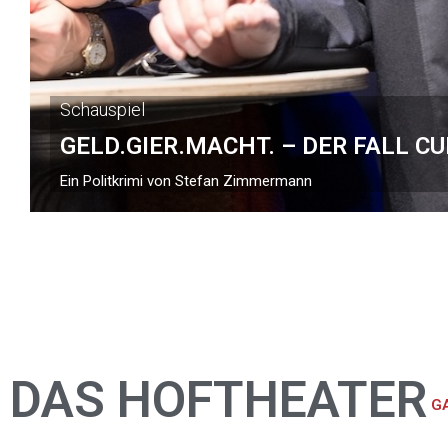
Schauspiel
GELD.GIER.MACHT. – DER FALL C
Ein Politkrimi von Stefan Zimmermann
DAS HOFTHEATER
G