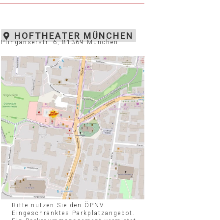
HOFTHEATER MÜNCHEN
Plinganserstr. 6, 81369 München
Bitte nutzen Sie den ÖPNV.
Eingeschränktes Parkplatzangebot.