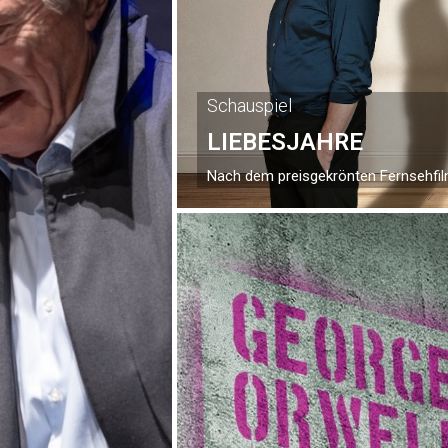
Schauspiel
LIEBESJAHRE
Nach dem preisgekrönten Fernsehfi