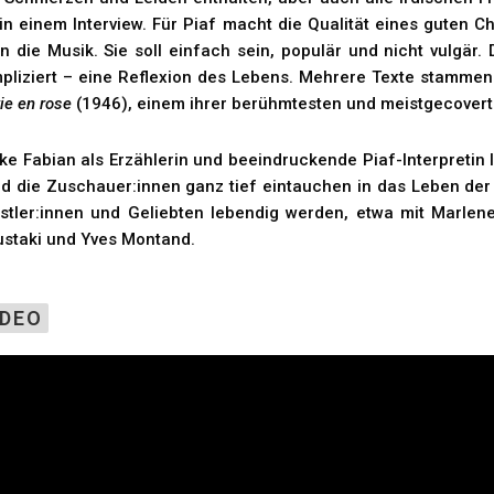
 in einem Interview. Für Piaf macht die Qualität eines guten C
n die Musik. Sie soll einfach sein, populär und nicht vulgär.
pliziert – eine Reflexion des Lebens. Mehrere Texte stammen 
ie en rose
(1946), einem ihrer berühmtesten und meistgecovert
ke Fabian als Erzählerin und beeindruckende Piaf-Interpretin 
d die Zuschauer:innen ganz tief eintauchen in das Leben der 
stler:innen und Geliebten lebendig werden, etwa mit Marlene
staki und Yves Montand.
IDEO