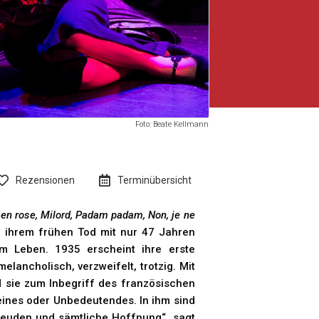
Foto: Beate Kellmann
Rezensionen
Terminübersicht
 en rose, Milord, Padam padam, Non, je ne
u ihrem frühen Tod mit nur 47 Jahren
m Leben. 1935 erscheint ihre erste
melancholisch, verzweifelt, trotzig. Mit
d sie zum Inbegriff des französischen
eines oder Unbedeutendes. In ihm sind
Freuden und sämtliche Hoffnung“, sagt