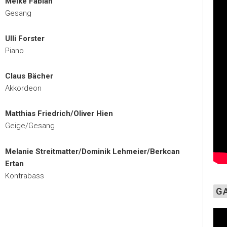
Meike Fabian
Gesang
Ulli Forster
Piano
Claus Bächer
Akkordeon
Matthias Friedrich/Oliver Hien
Geige/Gesang
Melanie Streitmatter/Dominik Lehmeier/Berkcan
Ertan
Kontrabass
G