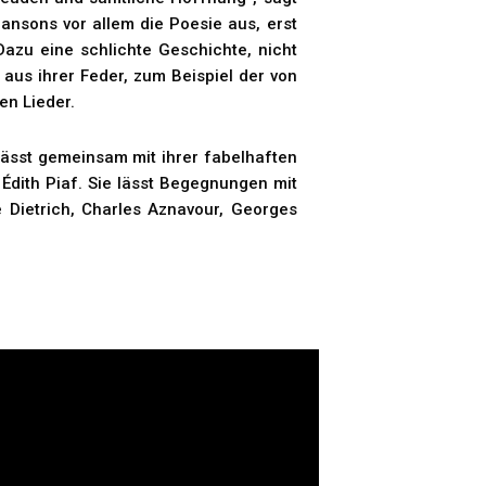
hansons vor allem die Poesie aus, erst
 Dazu eine schlichte Geschichte, nicht
aus ihrer Feder, zum Beispiel der von
en Lieder.
lässt gemeinsam mit ihrer fabelhaften
Édith Piaf. Sie lässt Begegnungen mit
 Dietrich, Charles Aznavour, Georges