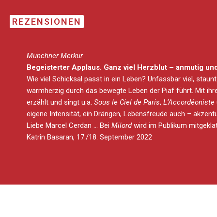
REZENSIONEN
Münchner Merkur
Begeisterter Applaus. Ganz viel Herzblut – anmutig u
Wie viel Schicksal passt in ein Leben? Unfassbar viel, staun
warmherzig durch das bewegte Leben der Piaf führt. Mit ihr
erzählt und singt u.a.
Sous le Ciel de Paris
,
L’Accordéoniste
eigene Intensität, ein Drängen, Lebensfreude auch – akzent
Liebe Marcel Cerdan … Bei
Milord
wird im Publikum mitgekla
Katrin Basaran, 17./18. September 2022