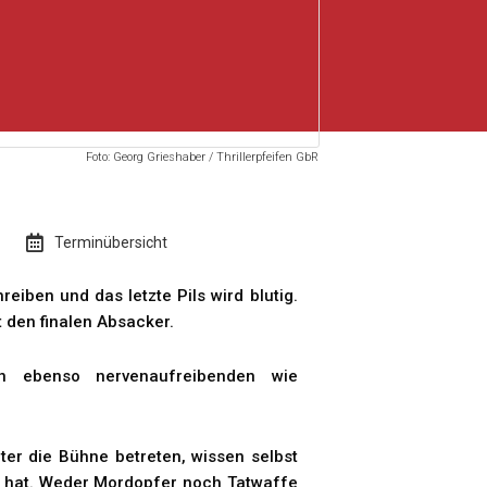
Foto: Georg Grieshaber / Thrillerpfeifen GbR
Terminübersicht
reiben und das letzte Pils wird blutig.
 den finalen Absacker.
en ebenso nervenaufreibenden wie
ter die Bühne betreten, wissen selbst
en hat. Weder Mordopfer noch Tatwaffe