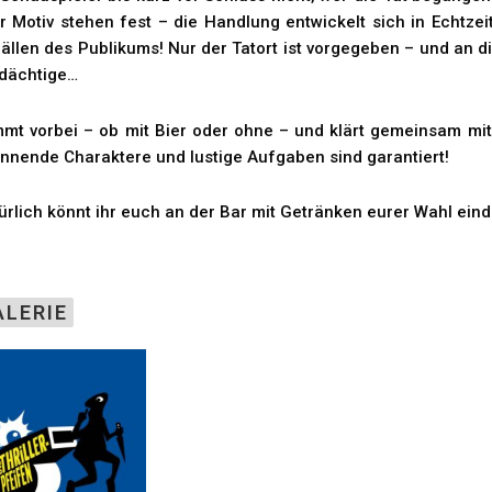
r Motiv stehen fest – die Handlung entwickelt sich in Echtz
fällen des Publikums! Nur der Tatort ist vorgegeben – und an
dächtige…
mt vorbei – ob mit Bier oder ohne – und klärt gemeinsam mit
nnende Charaktere und lustige Aufgaben sind garantiert!
ürlich könnt ihr euch an der Bar mit Getränken eurer Wahl ein
ALERIE