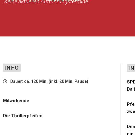
Keine aktuellen Aufführungstermine
INFO
I
Dauer: ca. 120 Min. (inkl. 20 Min. Pause)
SP
Da 
Mitwirkende
Pfe
zwe
Die Thrillerpfeifen
Den
die