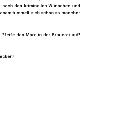
eit nach den kriminellen Wünschen und
 diesem tummelt sich schon so mancher
 Pfeife den Mord in der Brauerei auf!
decken!