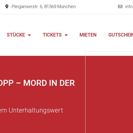
Plinganserstr. 6, 81369 München
inf
STÜCKE
TICKETS
MIETEN
GUTSCHEI
OPP – MORD IN DER
hem Unterhaltungswert