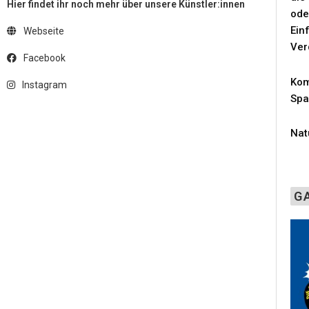
Hier findet ihr noch mehr über unsere Künstler:innen
ode
Ein
Webseite
Ver
Facebook
Kom
Instagram
Spa
Nat
G