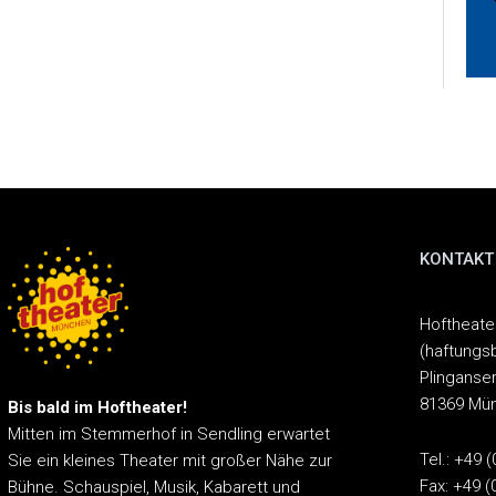
KONTAKT
Hoftheat
(haftungs
Plinganser
81369 Mü
Bis bald im Hoftheater!
Mitten im Stemmerhof in Sendling erwartet
Tel.: +49 
Sie ein kleines Theater mit großer Nähe zur
Fax: +49 (
Bühne.
Schauspiel, Musik, Kabarett und