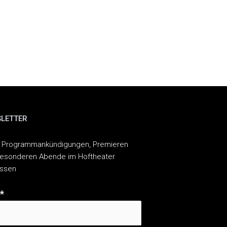
LETTER
 Programmankündigungen, Premieren
esonderen Abende im Hoftheater
assen
*