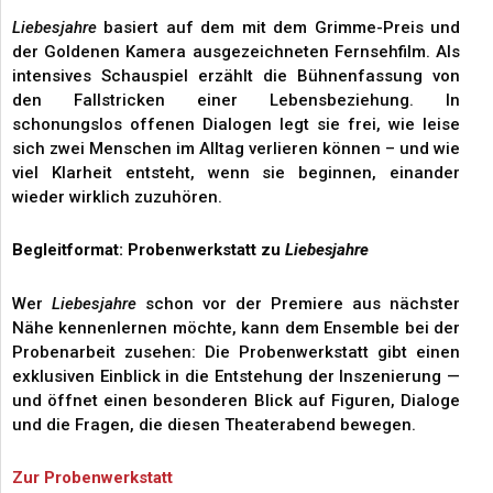
Liebesjahre
basiert auf dem mit dem Grimme-Preis und
der Goldenen Kamera ausgezeichneten Fernsehfilm. Als
intensives Schauspiel erzählt die Bühnenfassung von
den Fallstricken einer Lebensbeziehung. In
schonungslos offenen Dialogen legt sie frei, wie leise
sich zwei Menschen im Alltag verlieren können – und wie
viel Klarheit entsteht, wenn sie beginnen, einander
wieder wirklich zuzuhören.
Begleitformat: Probenwerkstatt zu
Liebesjahre
Wer
Liebesjahre
schon vor der Premiere aus nächster
Nähe kennenlernen möchte, kann dem Ensemble bei der
Probenarbeit zusehen: Die Probenwerkstatt gibt einen
exklusiven Einblick in die Entstehung der Inszenierung —
und öffnet einen besonderen Blick auf Figuren, Dialoge
und die Fragen, die diesen Theaterabend bewegen.
Zur Probenwerkstatt