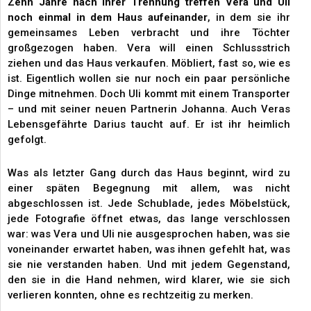
Zehn Jahre nach ihrer Trennung treffen Vera und Uli
noch einmal in dem Haus aufeinander
, in dem sie ihr
gemeinsames Leben verbracht und ihre Töchter
großgezogen haben. Vera will einen Schlussstrich
ziehen und das Haus verkaufen. Möbliert, fast so, wie es
ist. Eigentlich wollen sie nur noch ein paar persönliche
Dinge mitnehmen. Doch Uli kommt mit einem Transporter
– und mit seiner neuen Partnerin Johanna. Auch Veras
Lebensgefährte Darius taucht auf. Er ist ihr heimlich
gefolgt.
Was als letzter Gang durch das Haus beginnt, wird zu
einer späten Begegnung mit allem, was nicht
abgeschlossen ist. Jede Schublade, jedes Möbelstück,
jede Fotografie öffnet etwas, das lange verschlossen
war: was Vera und Uli nie ausgesprochen haben, was sie
voneinander erwartet haben, was ihnen gefehlt hat, was
sie nie verstanden haben. Und mit jedem Gegenstand,
den sie in die Hand nehmen, wird klarer, wie sie sich
verlieren konnten, ohne es rechtzeitig zu merken.