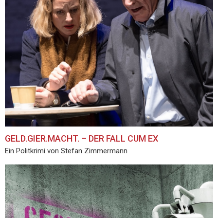
GELD.GIER.MACHT. – DER FALL CUM EX
Ein Politkrimi von Stefan Zimmermann