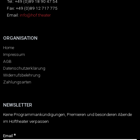
Tel.: +49 (0)89 18 90 47 54
Fax: +49 (0)89 12 717 775
Email:
info@hof.theater
ORGANISATION
Home
Impressum
AGB
Datenschutzerklärung
Widerrufsbelehrung
Zahlungsarten
NEWSLETTER
Keine Programmankündigungen, Premieren und besonderen Abende
im Hoftheater verpassen
*
Email