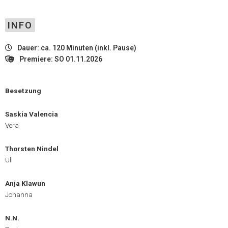
INFO
Dauer: ca. 120 Minuten (inkl. Pause)
Premiere: SO 01.11.2026
Besetzung
Saskia Valencia
Vera
Thorsten Nindel
Uli
Anja Klawun
Johanna
N.N.