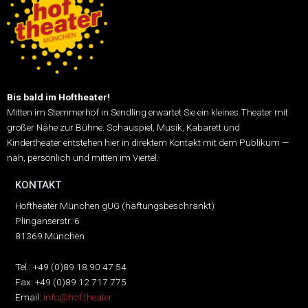
Bis bald im Hoftheater!
Mitten im Stemmerhof in Sendling erwartet Sie ein kleines Theater mit
großer Nähe zur Bühne.
Schauspiel, Musik, Kabarett und
Kindertheater entstehen hier in direktem Kontakt mit dem Publikum —
nah, persönlich und mitten im Viertel.
KONTAKT
Hoftheater München gUG (haftungsbeschränkt)
Plinganserstr. 6
81369 München
Tel.: +49 (0)89 18 90 47 54
Fax: +49 (0)89 12 717 775
Email:
info@hof.theater