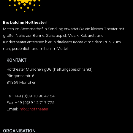
Bis bald im Hoftheater!
Mitten im Stemmerhof in Sendling erwartet Sie ein kleines Theater mit
großer Nähe zur Bühne.
Schauspiel, Musik, Kabarett und
Kindertheater entstehen hier in direktem Kontakt mit dem Publikum —
nah, persönlich und mitten im Viertel.
KONTAKT
Hoftheater München gUG (haftungsbeschränkt)
Plinganserstr. 6
81369 München
Tel.: +49 (0)89 18 90 47 54
Fax: +49 (0)89 12 717 775
Email:
info@hof.theater
ORGANISATION