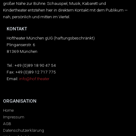
großer Nähe zur Bühne.
Schauspiel, Musik, Kabarett und
Kindertheater entstehen hier in direktem Kontakt mit dem Publikum —
nah, persönlich und mitten im Viertel.
KONTAKT
Hoftheater München gUG (haftungsbeschränkt)
Plinganserstr. 6
81369 München
Tel.: +49 (0)89 18 90 47 54
Fax: +49 (0)89 12 717 775
Email:
info@hof.theater
ORGANISATION
Home
Impressum
AGB
Datenschutzerklärung