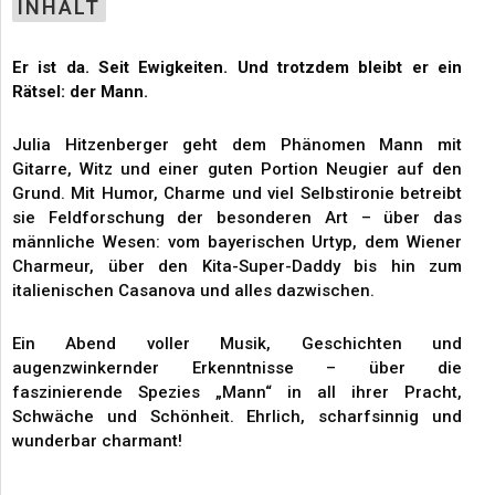
INHALT
Er ist da. Seit Ewigkeiten. Und trotzdem bleibt er ein
Rätsel: der Mann.
Julia Hitzenberger geht dem Phänomen Mann mit
Gitarre, Witz und einer guten Portion Neugier auf den
Grund. Mit Humor, Charme und viel Selbstironie betreibt
sie Feldforschung der besonderen Art – über das
männliche Wesen: vom bayerischen Urtyp, dem Wiener
Charmeur, über den Kita-Super-Daddy bis hin zum
italienischen Casanova und alles dazwischen.
Ein Abend voller Musik, Geschichten und
augenzwinkernder Erkenntnisse – über die
faszinierende Spezies „Mann“ in all ihrer Pracht,
Schwäche und Schönheit. Ehrlich, scharfsinnig und
wunderbar charmant!