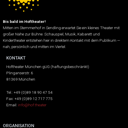
Bis bald im Hoftheater!
Mitten im Stemmerhof in Sendling erwartet Sie ein kleines Theater mit
großer Nähe zur Bühne.
Schauspiel, Musik, Kabarett und
Kindertheater entstehen hier in direktem Kontakt mit dem Publikum —
nah, persönlich und mitten im Viertel.
KONTAKT
Hoftheater München gUG (haftungsbeschränkt)
Plinganserstr. 6
81369 München
Tel.: +49 (0)89 18 90 47 54
Fax: +49 (0)89 12 717 775
Email:
info@hof.theater
ORGANISATION