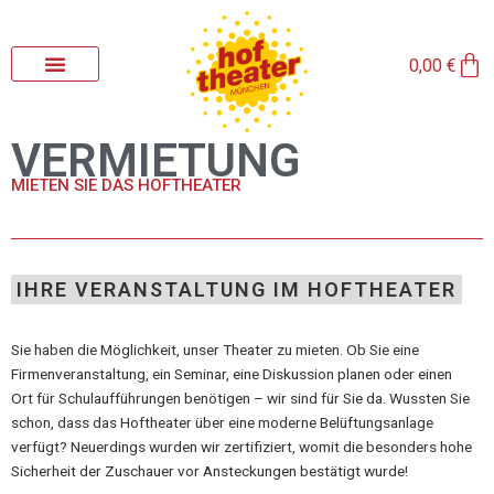
Zum
Inhalt
Wa
springen
0,00
€
VERMIETUNG
MIETEN SIE DAS HOFTHEATER
IHRE VERANSTALTUNG IM HOFTHEATER
Sie haben die Möglichkeit, unser Theater zu mieten. Ob Sie eine
Firmenveranstaltung, ein Seminar, eine Diskussion planen oder einen
Ort für Schulaufführungen benötigen – wir sind für Sie da. Wussten Sie
schon, dass das Hoftheater über eine moderne Belüftungsanlage
verfügt? Neuerdings wurden wir zertifiziert, womit die besonders hohe
Sicherheit der Zuschauer vor Ansteckungen bestätigt wurde!