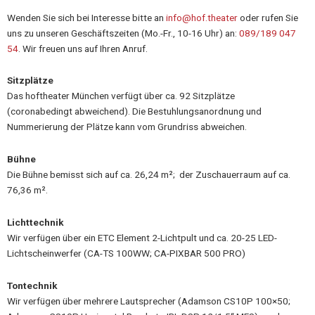
Wenden Sie sich bei Interesse bitte an
info@hof.theater
oder rufen Sie
uns zu unseren Geschäftszeiten (Mo.-Fr., 10-16 Uhr) an:
089/189 047
54
. Wir freuen uns auf Ihren Anruf.
Sitzplätze
Das hoftheater München verfügt über ca. 92 Sitzplätze
(coronabedingt abweichend). Die Bestuhlungsanordnung und
Nummerierung der Plätze kann vom Grundriss abweichen.
Bühne
Die Bühne bemisst sich auf ca. 26,24 m²; der Zuschauerraum auf ca.
76,36 m².
Lichttechnik
Wir verfügen über ein ETC Element 2-Lichtpult und ca. 20-25 LED-
Lichtscheinwerfer (CA-TS 100WW; CA-PIXBAR 500 PRO)
Tontechnik
Wir verfügen über mehrere Lautsprecher (Adamson CS10P 100×50;