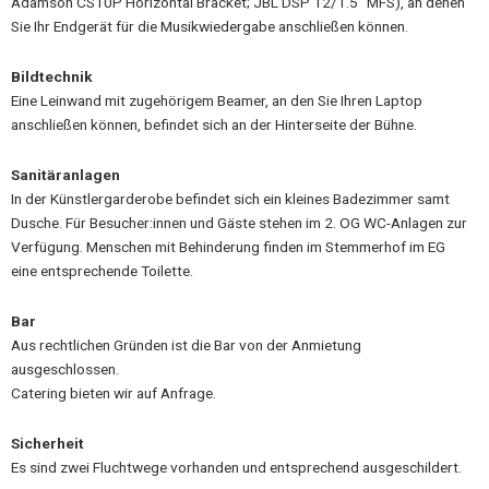
Adamson CS10P Horizontal Bracket; JBL DSP 12/1.5‘‘ MFS), an denen
Sie Ihr Endgerät für die Musikwiedergabe anschließen können.
Bildtechnik
Eine Leinwand mit zugehörigem Beamer, an den Sie Ihren Laptop
anschließen können, befindet sich an der Hinterseite der Bühne.
Sanitäranlagen
In der Künstlergarderobe befindet sich ein kleines Badezimmer samt
Dusche. Für Besucher:innen und Gäste stehen im 2. OG WC-Anlagen zur
Verfügung. Menschen mit Behinderung finden im Stemmerhof im EG
eine entsprechende Toilette.
Bar
Aus rechtlichen Gründen ist die Bar von der Anmietung
ausgeschlossen.
Catering bieten wir auf Anfrage.
Sicherheit
Es sind zwei Fluchtwege vorhanden und entsprechend ausgeschildert.