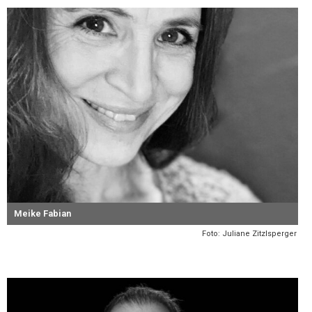
Meike Fabian
Foto: Juliane Zitzlsperger