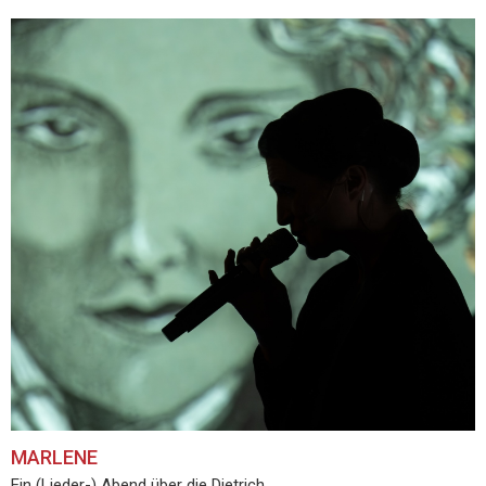
MARLENE
Ein (Lieder-) Abend über die Dietrich