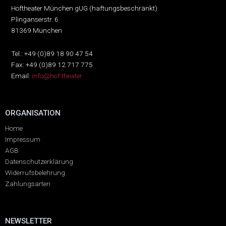
Hoftheater München gUG (haftungsbeschränkt)
Plinganserstr. 6
81369 München
Tel.: +49 (0)89 18 90 47 54
Fax: +49 (0)89 12 717 775
Email:
info@hof.theater
ORGANISATION
Home
Impressum
AGB
Datenschutzerklärung
Widerrufsbelehrung
Zahlungsarten
NEWSLETTER