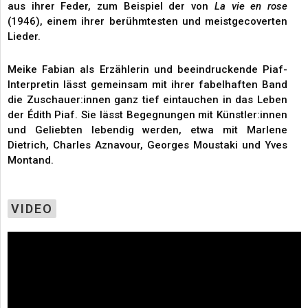
aus ihrer Feder, zum Beispiel der von
La vie en rose
(1946), einem ihrer berühmtesten und meistgecoverten
Lieder.
Meike Fabian als Erzählerin und beeindruckende Piaf-
Interpretin lässt gemeinsam mit ihrer fabelhaften Band
die Zuschauer:innen ganz tief eintauchen in das Leben
der Édith Piaf. Sie lässt Begegnungen mit Künstler:innen
und Geliebten lebendig werden, etwa mit Marlene
Dietrich, Charles Aznavour, Georges Moustaki und Yves
Montand.
VIDEO