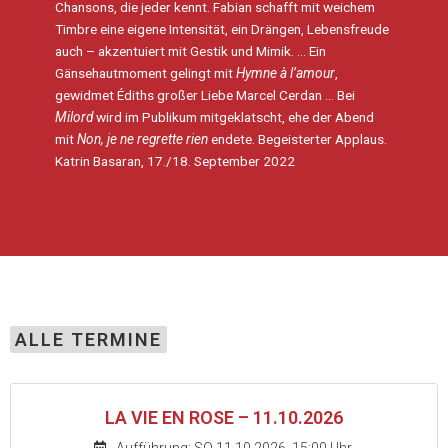
Chansons, die jeder kennt. Fabian schafft mit weichem
Timbre eine eigene Intensität, ein Drängen, Lebensfreude
auch – akzentuiert mit Gestik und Mimik. … Ein
Gänsehautmoment gelingt mit
Hymne à l’amour
,
gewidmet Édiths großer Liebe Marcel Cerdan … Bei
Milord
wird im Publikum mitgeklatscht, ehe der Abend
mit
Non, je ne regrette rien
endete. Begeisterter Applaus.
Katrin Basaran, 17./18. September 2022
ALLE TERMINE
LA VIE EN ROSE – 11.10.2026
Aufführung: SO 11.10.2026, 15:00 Uhr