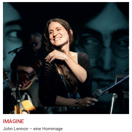
IMAGINE
John Lennon – eine Hommage