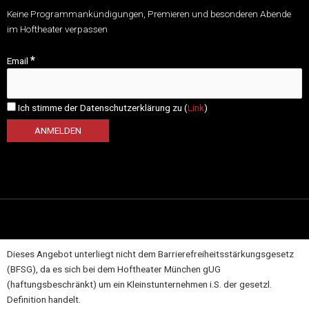
Keine Programmankündigungen, Premieren und besonderen Abende
im Hoftheater verpassen
*
Email
Ich stimme der Datenschutzerklärung zu (
Link
)
Dieses Angebot unterliegt nicht dem Barrierefreiheitsstärkungsgesetz
(BFSG), da es sich bei dem Hoftheater München gUG
(haftungsbeschränkt) um ein Kleinstunternehmen i.S. der gesetzl.
Definition handelt.