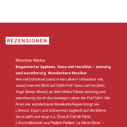
REZENSIONEN
Münchner Merkur
Begeisterter Applaus. Ganz viel Herzblut – anmutig
und warmherzig. Wunderbare Musiker.
Wie viel Schicksal passt in ein Leben? Unfassbar viel,
staunt man mit Blick auf Édith Piaf. Ganz viel Herzblut
trägt dieser Abend, an dem Meike Fabian anmutig und
warmherzig durch das bewegte Leben der Piaf führt. Mit
ihren vier wunderbaren Musikerkollegen bringt sie
L’Amour, Espirt und Schwermut zugleich auf die Bühne.
Sie erzählt und singt u.a.
Sous le Ciel de Paris
,
L’Accordéoniste
und
Padam Padam
,
La Vie en Rose
–