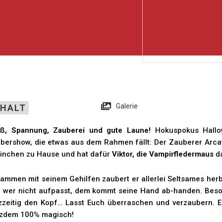
Galerie
NHALT
ß, Spannung, Zauberei und gute Laune!
Hokuspokus Hallo
bershow, die etwas aus dem Rahmen fällt: Der Zauberer Arcat
inchen zu Hause und hat dafür
Viktor, die Vampirfledermaus
da
ammen mit seinem Gehilfen zaubert er allerlei Seltsames herb
 wer nicht aufpasst, dem kommt seine Hand ab-handen. Besond
zzeitig den Kopf… Lasst Euch überraschen und verzaubern. Ei
tzdem 100% magisch!