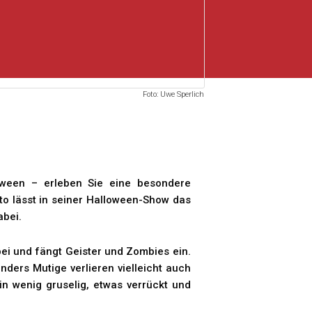
Foto: Uwe Sperlich
ween – erleben Sie eine besondere
o lässt in seiner Halloween-Show das
bei.
ei und fängt Geister und Zombies ein.
ers Mutige verlieren vielleicht auch
n wenig gruselig, etwas verrückt und