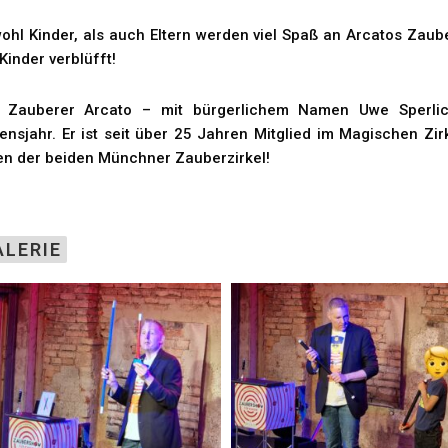
ohl Kinder, als auch Eltern werden viel Spaß an Arcatos Zaub
 Kinder verblüfft!
 Zauberer Arcato – mit bürgerlichem Namen Uwe Sperlich
ensjahr. Er ist seit über 25 Jahren Mitglied im Magischen Zir
en der beiden Münchner Zauberzirkel!
ALERIE