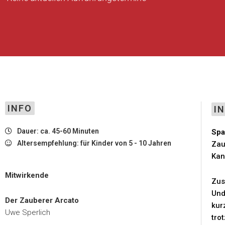
INFO
I
Dauer: ca. 45-60 Minuten
Spa
Altersempfehlung: für Kinder von 5 - 10 Jahren
Zau
Kan
Mitwirkende
Zus
Und
Der Zauberer Arcato
kur
Uwe Sperlich
tro