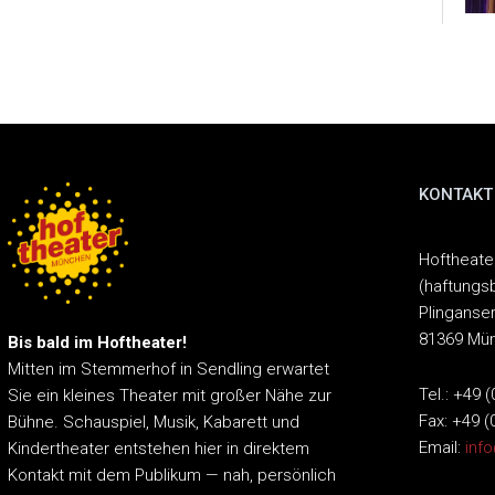
KONTAKT
Hoftheat
(haftungs
Plinganser
81369 Mü
Bis bald im Hoftheater!
Mitten im Stemmerhof in Sendling erwartet
Tel.: +49 
Sie ein kleines Theater mit großer Nähe zur
Fax: +49 (
Bühne.
Schauspiel, Musik, Kabarett und
Email:
inf
Kindertheater entstehen hier in direktem
Kontakt mit dem Publikum — nah, persönlich