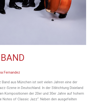
 BAND
ina Fernandez
z Band aus München ist seit vielen Jahren eine der
Jazz-Szene in Deutschland. In der Stilrichtung Dixieland
sten Kompositionen der 20er und 30er Jahre auf hohem
e Notes of Classic Jazz“. Neben den ausgefeilten