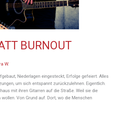
ATT BURNOUT
ra W.
ebaut, Niederlagen eingesteckt, Erfolge gefeiert. Alles
tzungen, um sich entspannt zurückzulehnen. Eigentlich.
aus mit ihren Gitarren auf die Straße. Weil sie die
n wollen. Von Grund auf. Dort, wo die Menschen