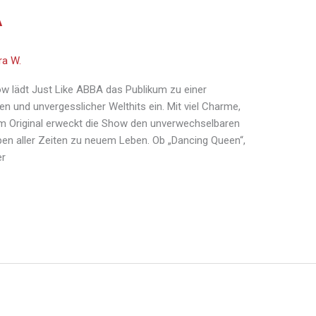
A
ra W.
w lädt Just Like ABBA das Publikum zu einer
n und unvergesslicher Welthits ein. Mit viel Charme,
um Original erweckt die Show den unverwechselbaren
pen aller Zeiten zu neuem Leben. Ob „Dancing Queen“,
er