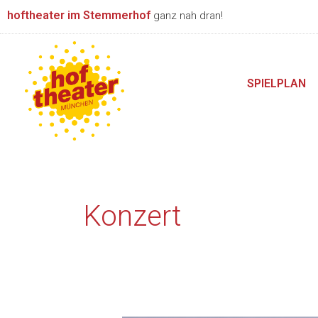
Zum
hoftheater im Stemmerhof
ganz nah dran!
Inhalt
springen
SPIELPLAN
Konzert