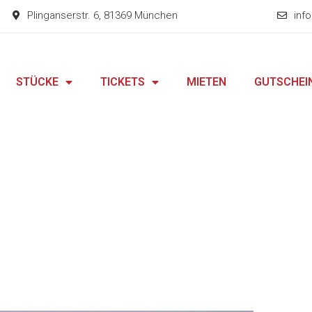
Plinganserstr. 6, 81369 München
inf
STÜCKE
TICKETS
MIETEN
GUTSCHEI