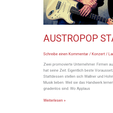
AUSTROPOP ST
Schreibe einen Kommentar
/
Konzert
/
La
Zwei promovierte Unternehmer. Firmen aufg
hat seine Zeit. Eigentlich beste Vorausse
Stattdessen stellen sich Wallner und Hohnh
Musik lieben. Weil sie das Handwerk lerne
gnadenlos sind. Wo Applaus
Weiterlesen »