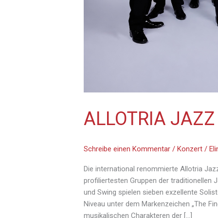
ALLOTRIA JAZZ
Schreibe einen Kommentar
/
Konzert
/
El
Die international renommierte Allotria Jaz
profiliertesten Gruppen der traditionellen 
und Swing spielen sieben exzellente Soli
Niveau unter dem Markenzeichen „The Fin
musikalischen Charakteren der […]