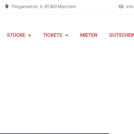
Plinganserstr. 6, 81369 München
inf
STÜCKE
TICKETS
MIETEN
GUTSCHEI