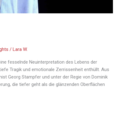
ights
/
Lara W.
 eine fesselnde Neuinterpretation des Lebens der
 tiefe Tragik und emotionale Zerrissenheit enthüllt. Aus
nist Georg Stampfer und unter der Regie von Dominik
ung, die tiefer geht als die glänzenden Oberflächen