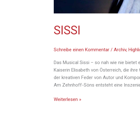
SISSI
Schreibe einen Kommentar
/
Archiv
,
Highl
Das Musical Sissi – so nah wie nie bietet
Kaiserin Elisabeth von Österreich, die ihre
der kreativen Feder von Autor und Kompo
Am Zehnhoff-Söns entsteht eine Inszenier
Weiterlesen »