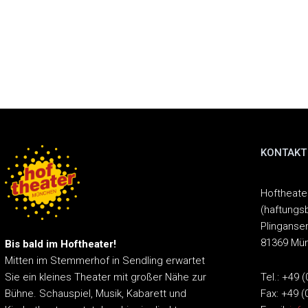
KONTAKT
Hoftheat
(haftungs
Plinganser
81369 Mü
Bis bald im Hoftheater!
Mitten im Stemmerhof in Sendling erwartet
Tel.: +49 
Sie ein kleines Theater mit großer Nähe zur
Fax: +49 (
Bühne.
Schauspiel, Musik, Kabarett und