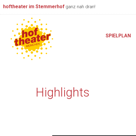
Zum
hoftheater im Stemmerhof
ganz nah dran!
Inhalt
springen
SPIELPLAN
Highlights