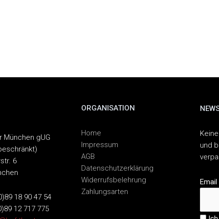
ORGANISATION
NEWS
Home
Keine
er München gUG
Impressum
und b
beschränkt)
AGB
verp
str. 6
Datenschutzerklärung
nchen
Widerrufsbelehrung
Email
Zahlungsarten
(0)89 18 90 47 54
0)89 12 717 775
Ich