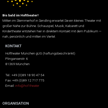
Bis bald im Hoftheater!
Mitten im Stemmerhof in Sendling erwartet Sie ein kleines Theater mit
großer Nähe zur Bühne.
Schauspiel, Musik, Kabarett und
Kindertheater entstehen hier in direktem Kontakt mit dem Publikum —
nah, persönlich und mitten im Viertel.
KONTAKT
Hoftheater München gUG (haftungsbeschränkt)
Plinganserstr. 6
81369 München
Tel.: +49 (0)89 18 90 47 54
Fax: +49 (0)89 12 717 775
Email:
info@hof.theater
ORGANISATION