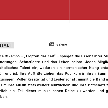
Galerie
NHALT
ce di Tempo –
„Tropfen der Zeit“
– spiegelt die Essenz ihrer M
nnerungen, Sehnsüchte und das Leben selbst. Jedes Mitglie
ikalisches Talent ein, wodurch ein harmonischer Klang ents
ührend ist. Ihre Auftritte ziehen das Publikum in ihren Ban
zusingen. Voller Kreativität und Leidenschaft nimmt die Band
l, um ihre Musik stets weiterzuentwickeln und ihre Botschaft 
zlich ein, Teil dieser musikalischen Reise zu werden und 
eben.