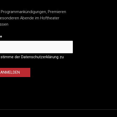
 Programmankündigungen, Premieren
esonderen Abende im Hoftheater
assen
*
 stimme der Datenschutzerklärung zu