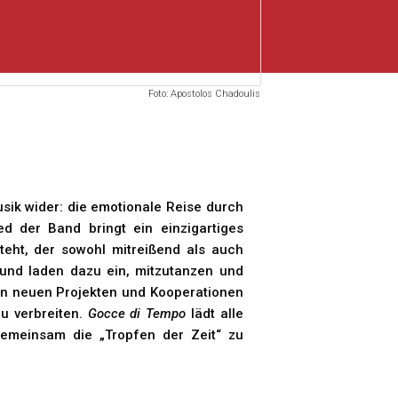
Foto: Apostolos Chadoulis
usik wider: die emotionale Reise durch
d der Band bringt ein einzigartiges
teht, der sowohl mitreißend als auch
n und laden dazu ein, mitzutanzen und
 an neuen Projekten und Kooperationen
zu verbreiten.
Gocce di Tempo
lädt alle
gemeinsam die „Tropfen der Zeit“ zu