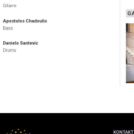
Gitarre
G
Apostolos Chadoulis
Bass
Danielo Santevic
Drums
KONTAKT