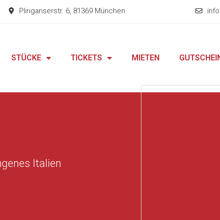
Plinganserstr. 6, 81369 München
inf
STÜCKE
TICKETS
MIETEN
GUTSCHEI
ngenes Italien