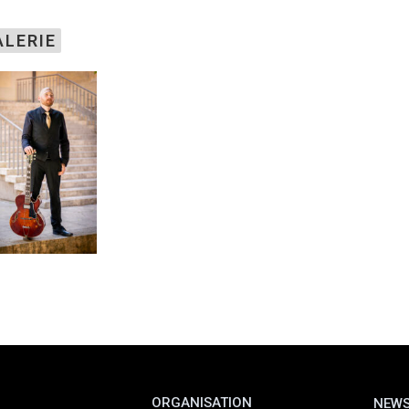
ALERIE
ORGANISATION
NEWS