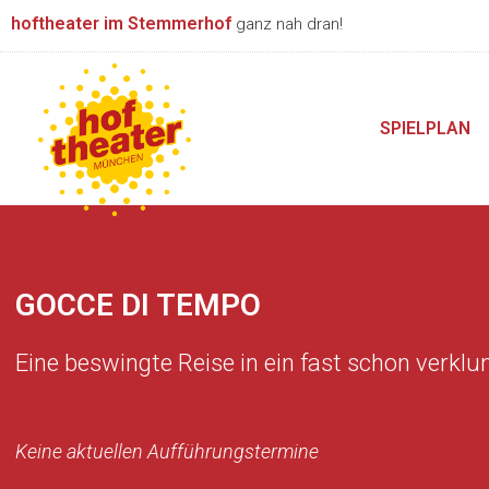
Zum
hoftheater im Stemmerhof
ganz nah dran!
Inhalt
springen
SPIELPLAN
GOCCE DI TEMPO
Eine beswingte Reise in ein fast schon verklu
Keine aktuellen Aufführungstermine