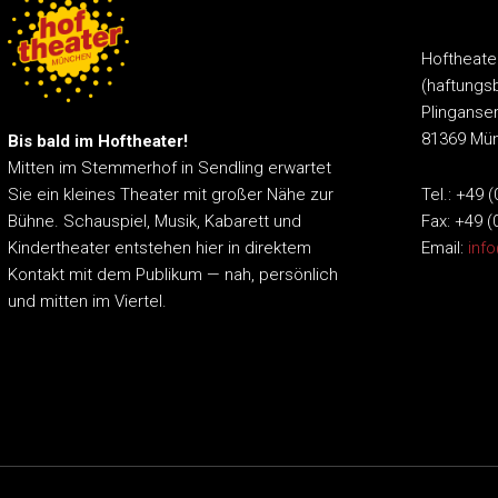
Hoftheat
(haftungs
Plinganser
81369 Mü
Bis bald im Hoftheater!
Mitten im Stemmerhof in Sendling erwartet
Tel.: +49 
Sie ein kleines Theater mit großer Nähe zur
Fax: +49 (
Bühne.
Schauspiel, Musik, Kabarett und
Email:
inf
Kindertheater entstehen hier in direktem
Kontakt mit dem Publikum — nah, persönlich
und mitten im Viertel.