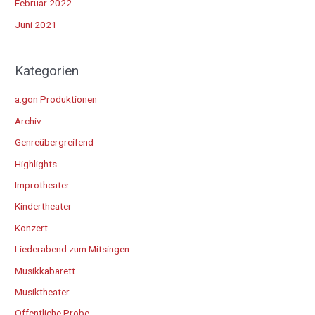
Februar 2022
Juni 2021
Kategorien
a.gon Produktionen
Archiv
Genreübergreifend
Highlights
Improtheater
Kindertheater
Konzert
Liederabend zum Mitsingen
Musikkabarett
Musiktheater
Öffentliche Probe