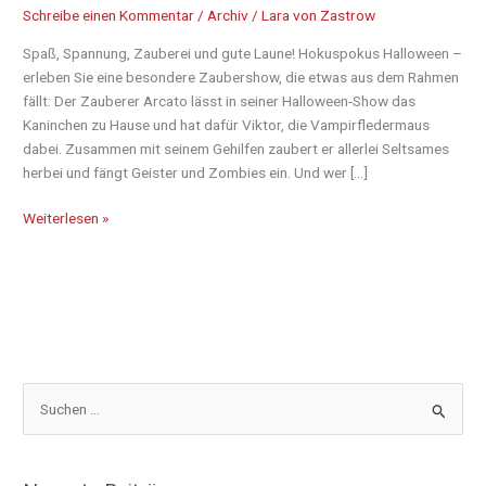
Schreibe einen Kommentar
/
Archiv
/
Lara von Zastrow
Spaß, Spannung, Zauberei und gute Laune! Hokuspokus Halloween –
erleben Sie eine besondere Zaubershow, die etwas aus dem Rahmen
fällt: Der Zauberer Arcato lässt in seiner Halloween-Show das
Kaninchen zu Hause und hat dafür Viktor, die Vampirfledermaus
dabei. Zusammen mit seinem Gehilfen zaubert er allerlei Seltsames
herbei und fängt Geister und Zombies ein. Und wer […]
Weiterlesen »
S
u
c