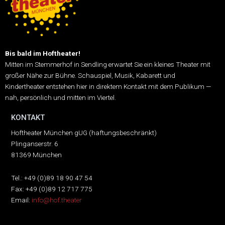
Bis bald im Hoftheater!
Mitten im Stemmerhof in Sendling erwartet Sie ein kleines Theater mit
großer Nähe zur Bühne.
Schauspiel, Musik, Kabarett und
Kindertheater entstehen hier in direktem Kontakt mit dem Publikum —
nah, persönlich und mitten im Viertel.
KONTAKT
Hoftheater München gUG (haftungsbeschränkt)
Plinganserstr. 6
81369 München
Tel.: +49 (0)89 18 90 47 54
Fax: +49 (0)89 12 717 775
Email:
info@hof.theater