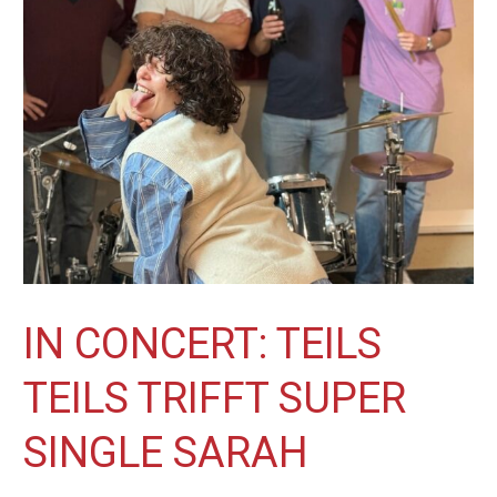
Sarah
IN CONCERT: TEILS
TEILS TRIFFT SUPER
SINGLE SARAH