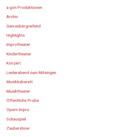
a.gon Produktionen
Archiv
Genreübergreifend
Highlights
Improtheater
Kindertheater
Konzert
Liederabend zum Mitsingen
Musikkabarett
Musiktheater
Öffentliche Probe
Opern Impro
Schauspiel
Zaubershow