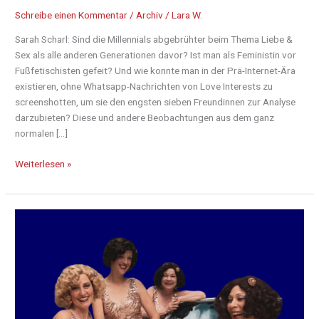
Schreibe einen Kommentar
/
Archiv
/
Lara W.
Sarah Scharl: Sind die Millennials abgebrühter beim Thema Liebe &
Sex als alle anderen Generationen davor? Ist man als Feministin vor
Fußfetischisten gefeit? Und wie konnte man in der Prä-Internet-Ära
existieren, ohne Whatsapp-Nachrichten von Love Interests zu
screenshotten, um sie den engsten sieben Freundinnen zur Analyse
darzubieten? Diese und andere Beobachtungen aus dem ganz
normalen […]
Weiterlesen »
A
Swingin’
Night