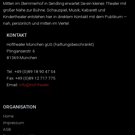
Mitten im Stemmerhof in Sendling erwartet Sie ein kleines Theater mit
großer Nähe zur Bühne.
Schauspiel, Musik, Kabarett und
Kindertheater entstehen hier in direktem Kontakt mit dem Publikum —
nah, persönlich und mitten im Viertel.
KONTAKT
Hoftheater München gUG (haftungsbeschränkt)
Plinganserstr. 6
81369 München
Tel.: +49 (0)89 18 90 47 54
Fax: +49 (0)89 12 717 775
Email:
info@hof.theater
ORGANISATION
Home
Impressum
AGB