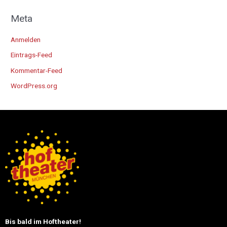
Meta
Anmelden
Eintrags-Feed
Kommentar-Feed
WordPress.org
Bis bald im Hoftheater!