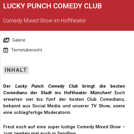
LUCKY PUNCH COMEDY CLUB
Comedy Mixed Show im Hoftheater
Galerie
Terminübersicht
INHALT
Der
Lucky Punch Comedy Club
bringt die besten
Comedians der Stadt ins Hoftheater München!
Euch
erwarten vier bis fünf der besten Club Comedians,
bekannt aus Social Media und unserer TV Show, sowie
eine schlagfertige Moderatorin.
Freut euch auf eine super lustige Comedy Mixed Show –
zum zweiten mal auch in Sendling.