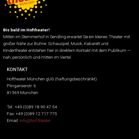
Bis bald im Hoftheater!
Mitten im Stemmerhof in Sendling erwartet Sie ein kleines Theater mit
großer Nähe zur Bühne.
Schauspiel, Musik, Kabarett und
Kindertheater entstehen hier in direktem Kontakt mit dem Publikum —
nah, persönlich und mitten im Viertel.
KONTAKT
Hoftheater München gUG (haftungsbeschränkt)
Plinganserstr. 6
81369 München
Tel.: +49 (0)89 18 90 47 54
Fax: +49 (0)89 12 717 775
Email:
info@hof.theater