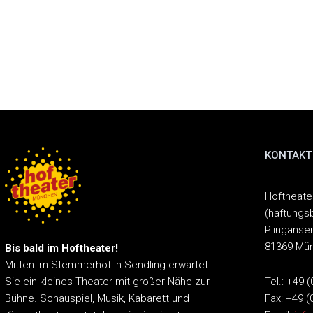
KONTAKT
Hoftheat
(haftungs
Plinganser
81369 Mü
Bis bald im Hoftheater!
Mitten im Stemmerhof in Sendling erwartet
Tel.: +49 
Sie ein kleines Theater mit großer Nähe zur
Fax: +49 (
Bühne.
Schauspiel, Musik, Kabarett und