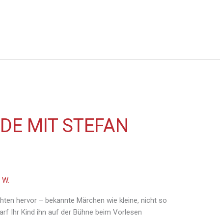
E MIT STEFAN
 W.
en hervor – bekannte Märchen wie kleine, nicht so
rf Ihr Kind ihn auf der Bühne beim Vorlesen