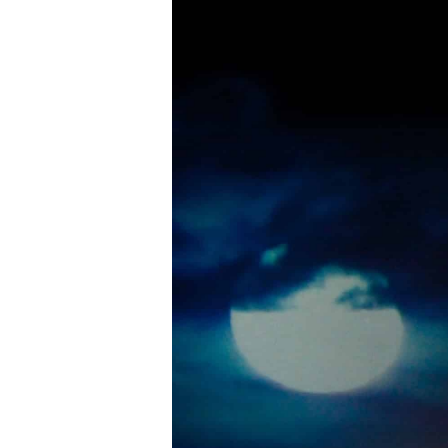
Sissi