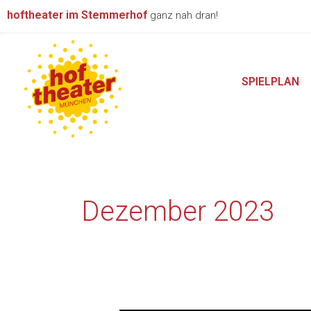
Zum
hoftheater im Stemmerhof
ganz nah dran!
Inhalt
springen
SPIELPLAN
Dezember 2023