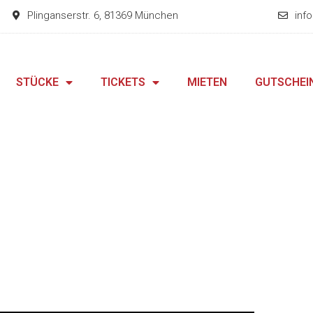
Plinganserstr. 6, 81369 München
inf
STÜCKE
TICKETS
MIETEN
GUTSCHEI