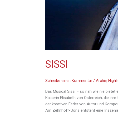
SISSI
Schreibe einen Kommentar
/
Archiv
,
Highl
Das Musical Sissi – so nah wie nie bietet
Kaiserin Elisabeth von Österreich, die ihre
der kreativen Feder von Autor und Kompo
Am Zehnhoff-Söns entsteht eine Inszenieru