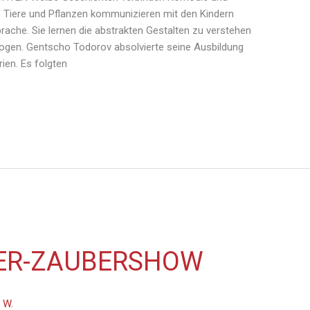
e Tiere und Pflanzen kommunizieren mit den Kindern
rache. Sie lernen die abstrakten Gestalten zu verstehen
ezogen. Gentscho Todorov absolvierte seine Ausbildung
ien. Es folgten
ER-ZAUBERSHOW
 W.