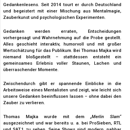
Gedankenlesens. Seit 2014 tourt er durch Deutschland
und begeistert mit einer Mischung aus Mentalmagie,
Zauberkunst und psychologischen Experimenten.
Gedanken werden erraten, Entscheidungen
vorhergesagt und Wahrnehmung auf die Probe gestellt.
Alles geschieht interaktiv, humorvoll und mit großer
Wertschätzung für das Publikum. Bei Thomas Majka wird
niemand bloßgestellt – stattdessen entsteht ein
gemeinsames Erlebnis voller Staunen, Lachen und
überraschender Momente.
Zwischendurch gibt er spannende Einblicke in die
Arbeitsweise eines Mentalisten und zeigt, wie leicht sich
unsere Gedanken beeinflussen lassen – ohne dabei den
Zauber zu verlieren.
Thomas Majka wurde mit dem
„Merlin Slam“
ausgezeichnet und war bereits u. a. bei ProSieben, RTL
und SAT.1 zu sehen. Seine Shows sind modern, nahbar