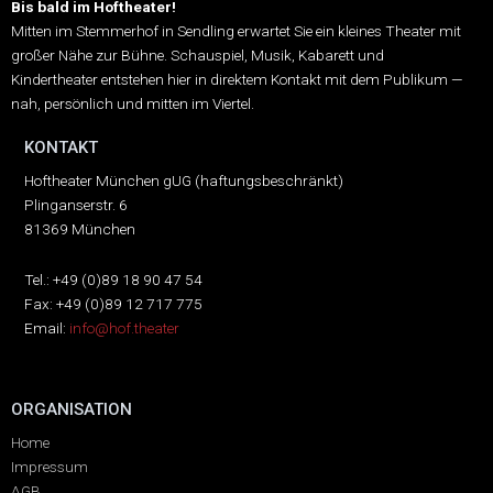
Bis bald im Hoftheater!
Mitten im Stemmerhof in Sendling erwartet Sie ein kleines Theater mit
großer Nähe zur Bühne.
Schauspiel, Musik, Kabarett und
Kindertheater entstehen hier in direktem Kontakt mit dem Publikum —
nah, persönlich und mitten im Viertel.
KONTAKT
Hoftheater München gUG (haftungsbeschränkt)
Plinganserstr. 6
81369 München
Tel.: +49 (0)89 18 90 47 54
Fax: +49 (0)89 12 717 775
Email:
info@hof.theater
ORGANISATION
Home
Impressum
AGB