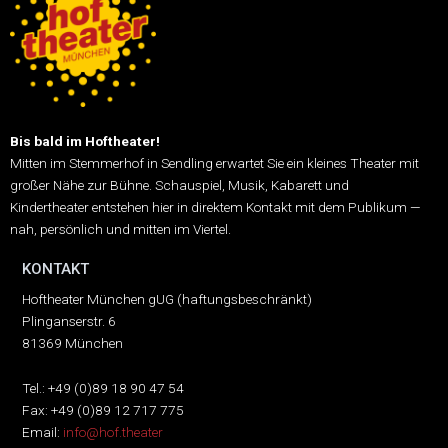
Bis bald im Hoftheater!
Mitten im Stemmerhof in Sendling erwartet Sie ein kleines Theater mit
großer Nähe zur Bühne.
Schauspiel, Musik, Kabarett und
Kindertheater entstehen hier in direktem Kontakt mit dem Publikum —
nah, persönlich und mitten im Viertel.
KONTAKT
Hoftheater München gUG (haftungsbeschränkt)
Plinganserstr. 6
81369 München
Tel.: +49 (0)89 18 90 47 54
Fax: +49 (0)89 12 717 775
Email:
info@hof.theater