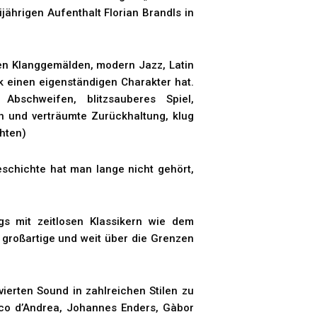
ährigen Aufenthalt Florian Brandls in
en Klanggemälden, modern Jazz, Latin
k einen eigenständigen Charakter hat.
 Abschweifen, blitzsauberes Spiel,
n und verträumte Zurückhaltung, klug
hten)
eschichte hat man lange nicht gehört,
s mit zeitlosen Klassikern wie dem
 großartige und weit über die Grenzen
tivierten Sound in zahlreichen Stilen zu
anco d’Andrea, Johannes Enders, Gàbor