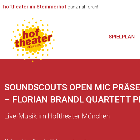
Zum
hoftheater im Stemmerhof
ganz nah dran!
Inhalt
springen
SPIELPLAN
SOUNDSCOUTS OPEN MIC PRÄSEN
– FLORIAN BRANDL QUARTETT 
Live-Musik im Hoftheater München