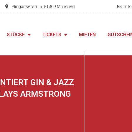
Plinganserstr. 6, 81369 München
inf
STÜCKE
TICKETS
MIETEN
GUTSCHEI
TIERT GIN & JAZZ
PLAYS ARMSTRONG