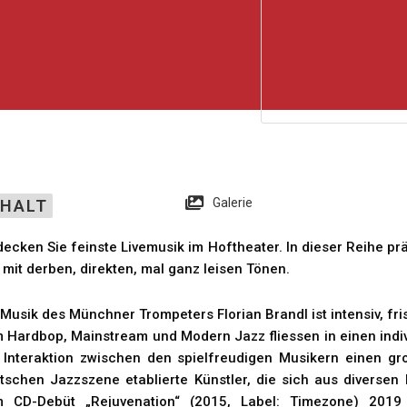
Galerie
NHALT
decken Sie feinste Livemusik im Hoftheater. In dieser Reihe pr
 mit derben, direkten, mal ganz leisen Tönen.
 Musik des Münchner Trompeters Florian Brandl ist intensiv, fr
 Hardbop, Mainstream und Modern Jazz fliessen in einen indiv
 Interaktion zwischen den spielfreudigen Musikern einen gro
tschen Jazzszene etablierte Künstler, die sich aus diversen
 CD-Debüt „Rejuvenation“ (2015, Label: Timezone) 2019 