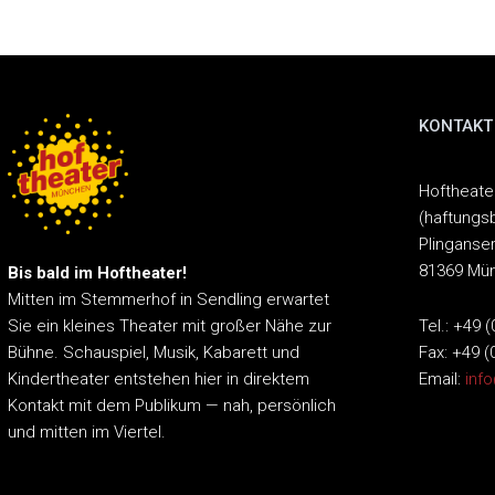
KONTAKT
Hoftheat
(haftungs
Plinganser
81369 Mü
Bis bald im Hoftheater!
Mitten im Stemmerhof in Sendling erwartet
Tel.: +49 
Sie ein kleines Theater mit großer Nähe zur
Fax: +49 (
Bühne.
Schauspiel, Musik, Kabarett und
Email:
inf
Kindertheater entstehen hier in direktem
Kontakt mit dem Publikum — nah, persönlich
und mitten im Viertel.