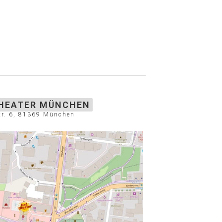
HEATER MÜNCHEN
tr. 6, 81369 München