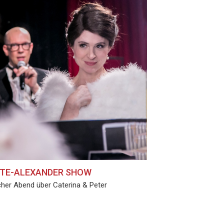
NTE-ALEXANDER SHOW
scher Abend über Caterina & Peter