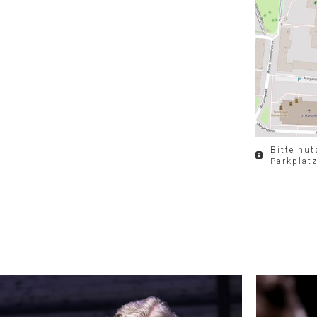
Bitte nu
Parkplat