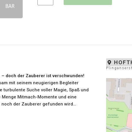
HOFT
Plingansers
n – doch der Zauberer ist verschwunden!
sam mit seinem neugierigen Begleiter
 turbulente Suche voller Magie, Spaß und
ede Menge Mitmach-Momente und eine
och noch der Zauberer gefunden wird…