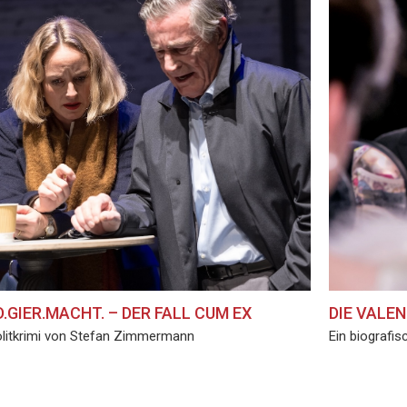
.GIER.MACHT. – DER FALL CUM EX
DIE VALE
olitkrimi von Stefan Zimmermann
Ein biografi