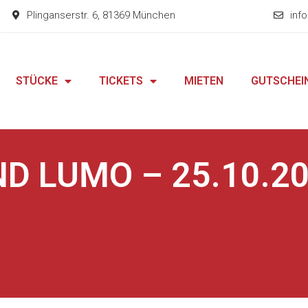
Plinganserstr. 6, 81369 München
inf
STÜCKE
TICKETS
MIETEN
GUTSCHEI
D LUMO – 25.10.2