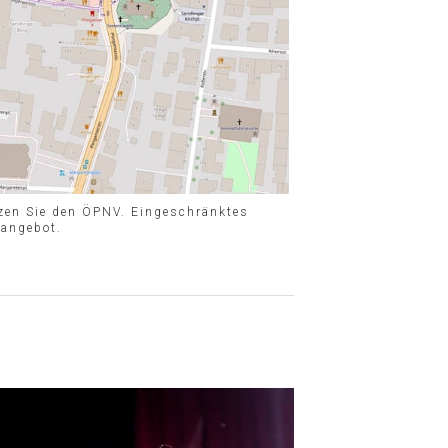
tzen Sie den ÖPNV. Eingeschränktes
zangebot.