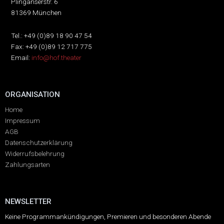
Plinganserstr. 6
81369 München
Tel.: +49 (0)89 18 90 47 54
Fax: +49 (0)89 12 717 775
Email:
info@hof.theater
ORGANISATION
Home
Impressum
AGB
Datenschutzerklärung
Widerrufsbelehrung
Zahlungsarten
NEWSLETTER
Keine Programmankündigungen, Premieren und besonderen Abende