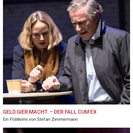
GELD.GIER.MACHT. – DER FALL CUM EX
Ein Politkrimi von Stefan Zimmermann