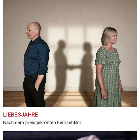
LIEBESJAHRE
Nach dem preisgekrönten Fernsehfilm