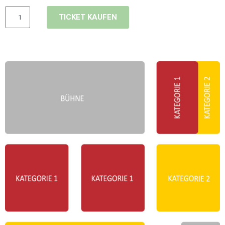
Menge
TICKET KAUFEN