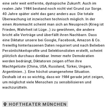
eine sehr weit entfernte, dystopische Zukunft. Auch im
realen Jahr 1984 bestand noch nicht viel Grund zur Sorge.
40 Jahre später sieht das ganz anders aus: Die totale
Überwachung ist inzwischen technisch möglich. In der
einen Atommacht scheint man sich an Neusprech (Krieg ist
Frieden, Wahrheit ist Lüge…) zu gewöhnen, die andere
bricht alle Verträge und überfällt ihren Nachbarn. Dass
eine Diktatur unsere bei Google, Facebook, Amazon & Co.
freiwillig hinterlassenen Daten requiriert und nach Belieben
Persönlichkeitsprofile und Selektionslisten erstellt, scheint
plötzlich durchaus denkbar. Immer mehr Demokratien
werden bedrängt, Diktatoren zeigen offen ihre
Machtgelüste (China, USA, Russland, Türkei, Ungarn,
Argentinien…). Eine höchst unangenehme Situation.
Deshalb ist es so wichtig, dass wir
1984
gerade jetzt zeigen,
um möglichst viele Menschen zu sensibilisieren und
wachzurütteln.
HOFTHEATER MÜNCHEN