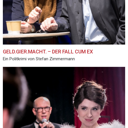
GELD.GIER.MACHT. – DER FALL CUM EX
Ein Politkrimi von Stefan Zimmermann