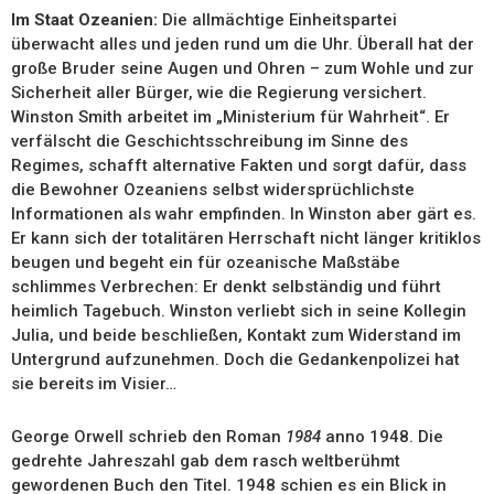
Im Staat Ozeanien:
Die allmächtige Einheitspartei
überwacht alles und jeden rund um die Uhr. Überall hat der
große Bruder seine Augen und Ohren – zum Wohle und zur
Sicherheit aller Bürger, wie die Regierung versichert.
Winston Smith arbeitet im „Ministerium für Wahrheit“. Er
verfälscht die Geschichtsschreibung im Sinne des
Regimes, schafft alternative Fakten und sorgt dafür, dass
die Bewohner Ozeaniens selbst widersprüchlichste
Informationen als wahr empfinden. In Winston aber gärt es.
Er kann sich der totalitären Herrschaft nicht länger kritiklos
beugen und begeht ein für ozeanische Maßstäbe
schlimmes Verbrechen: Er denkt selbständig und führt
heimlich Tagebuch. Winston verliebt sich in seine Kollegin
Julia, und beide beschließen, Kontakt zum Widerstand im
Untergrund aufzunehmen. Doch die Gedankenpolizei hat
sie bereits im Visier…
George Orwell schrieb den Roman
1984
anno 1948. Die
gedrehte Jahreszahl gab dem rasch weltberühmt
gewordenen Buch den Titel. 1948 schien es ein Blick in