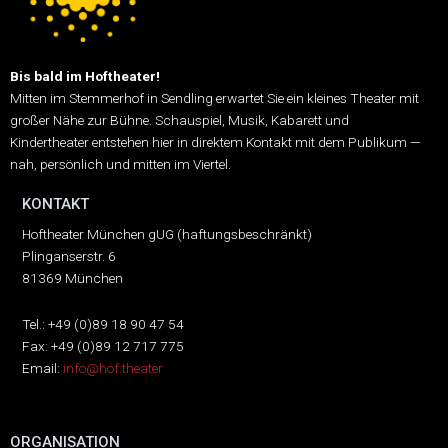
Bis bald im Hoftheater!
Mitten im Stemmerhof in Sendling erwartet Sie ein kleines Theater mit
großer Nähe zur Bühne.
Schauspiel, Musik, Kabarett und
Kindertheater entstehen hier in direktem Kontakt mit dem Publikum —
nah, persönlich und mitten im Viertel.
KONTAKT
Hoftheater München gUG (haftungsbeschränkt)
Plinganserstr. 6
81369 München
Tel.: +49 (0)89 18 90 47 54
Fax: +49 (0)89 12 717 775
Email:
info@hof.theater
ORGANISATION