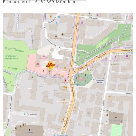
Plinganserstr. 6, 81369 München