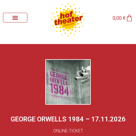
Zum
Inhalt
Wa
springen
0,00
€
GEORGE ORWELLS 1984 – 17.11.2026
ONLINE-TICKET