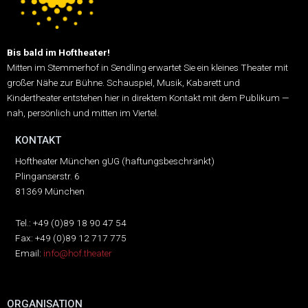
Bis bald im Hoftheater!
Mitten im Stemmerhof in Sendling erwartet Sie ein kleines Theater mit
großer Nähe zur Bühne.
Schauspiel, Musik, Kabarett und
Kindertheater entstehen hier in direktem Kontakt mit dem Publikum —
nah, persönlich und mitten im Viertel.
KONTAKT
Hoftheater München gUG (haftungsbeschränkt)
Plinganserstr. 6
81369 München
Tel.: +49 (0)89 18 90 47 54
Fax: +49 (0)89 12 717 775
Email:
info@hof.theater
ORGANISATION