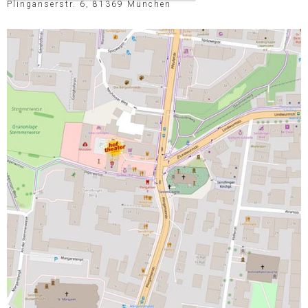
Plinganserstr. 6, 81369 München