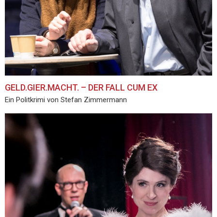
GELD.GIER.MACHT. – DER FALL CUM EX
Ein Politkrimi von Stefan Zimmermann