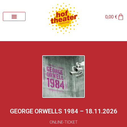
Zum
Inhalt
Wa
springen
0,00
€
GEORGE ORWELLS 1984 – 18.11.2026
ONLINE-TICKET