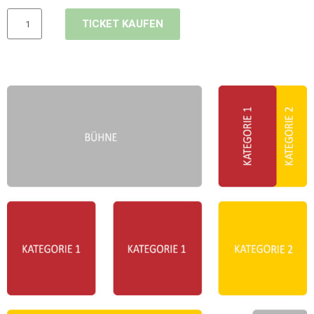
Menge
TICKET KAUFEN