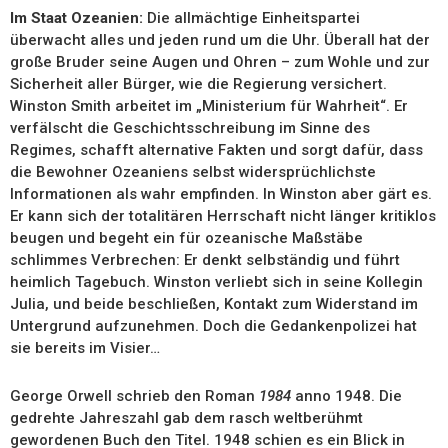
Im Staat Ozeanien:
Die allmächtige Einheitspartei
überwacht alles und jeden rund um die Uhr. Überall hat der
große Bruder seine Augen und Ohren – zum Wohle und zur
Sicherheit aller Bürger, wie die Regierung versichert.
Winston Smith arbeitet im „Ministerium für Wahrheit“. Er
verfälscht die Geschichtsschreibung im Sinne des
Regimes, schafft alternative Fakten und sorgt dafür, dass
die Bewohner Ozeaniens selbst widersprüchlichste
Informationen als wahr empfinden. In Winston aber gärt es.
Er kann sich der totalitären Herrschaft nicht länger kritiklos
beugen und begeht ein für ozeanische Maßstäbe
schlimmes Verbrechen: Er denkt selbständig und führt
heimlich Tagebuch. Winston verliebt sich in seine Kollegin
Julia, und beide beschließen, Kontakt zum Widerstand im
Untergrund aufzunehmen. Doch die Gedankenpolizei hat
sie bereits im Visier…
George Orwell schrieb den Roman
1984
anno 1948. Die
gedrehte Jahreszahl gab dem rasch weltberühmt
gewordenen Buch den Titel. 1948 schien es ein Blick in