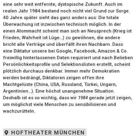
eine sehr weit entfernte, dystopische Zukunft. Auch im
realen Jahr 1984 bestand noch nicht viel Grund zur Sorge.
40 Jahre später sieht das ganz anders aus: Die totale
Überwachung ist inzwischen technisch möglich. In der
einen Atommacht scheint man sich an Neusprech (Krieg ist
Frieden, Wahrheit ist Lüge…) zu gewöhnen, die andere
bricht alle Verträge und überfällt ihren Nachbarn. Dass
eine Diktatur unsere bei Google, Facebook, Amazon & Co.
freiwillig hinterlassenen Daten requiriert und nach Belieben
Persönlichkeitsprofile und Selektionslisten erstellt, scheint
plötzlich durchaus denkbar. Immer mehr Demokratien
werden bedrängt, Diktatoren zeigen offen ihre
Machtgelüste (China, USA, Russland, Türkei, Ungarn,
Argentinien…). Eine höchst unangenehme Situation.
Deshalb ist es so wichtig, dass wir
1984
gerade jetzt zeigen,
um möglichst viele Menschen zu sensibilisieren und
wachzurütteln.
HOFTHEATER MÜNCHEN