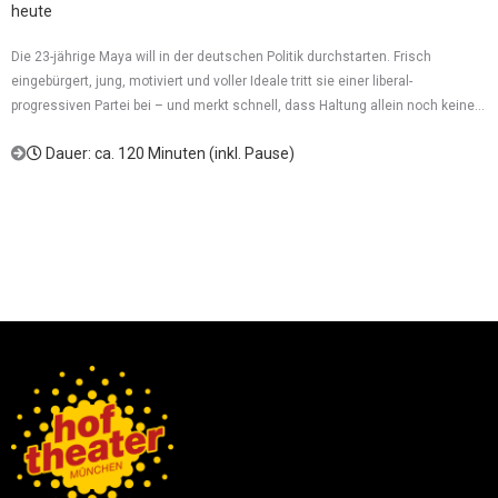
heute
Die 23-jährige Maya will in der deutschen Politik durchstarten. Frisch
eingebürgert, jung, motiviert und voller Ideale tritt sie einer liberal-
progressiven Partei bei – und merkt schnell, dass Haltung allein noch keine...
Dauer: ca. 120 Minuten (inkl. Pause)