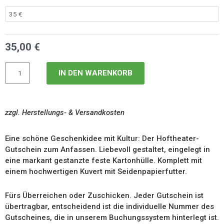
Gutschein
zum
Anfassen
Menge
35,00
€
IN DEN WARENKORB
zzgl. Herstellungs- & Versandkosten
Eine schöne Geschenkidee mit Kultur: Der Hoftheater-
Gutschein zum Anfassen. Liebevoll gestaltet, eingelegt in
eine markant gestanzte feste Kartonhülle. Komplett mit
einem hochwertigen Kuvert mit Seidenpapierfutter.
Fürs Überreichen oder Zuschicken. Jeder Gutschein ist
übertragbar, entscheidend ist die individuelle Nummer des
Gutscheines, die in unserem Buchungssystem hinterlegt ist.