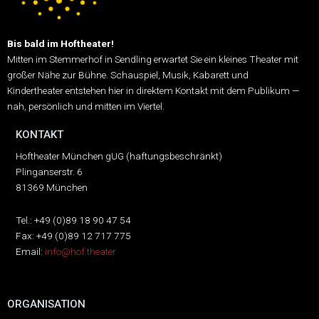
Bis bald im Hoftheater!
Mitten im Stemmerhof in Sendling erwartet Sie ein kleines Theater mit
großer Nähe zur Bühne.
Schauspiel, Musik, Kabarett und
Kindertheater entstehen hier in direktem Kontakt mit dem Publikum —
nah, persönlich und mitten im Viertel.
KONTAKT
Hoftheater München gUG (haftungsbeschränkt)
Plinganserstr. 6
81369 München
Tel.: +49 (0)89 18 90 47 54
Fax: +49 (0)89 12 717 775
Email:
info@hof.theater
ORGANISATION