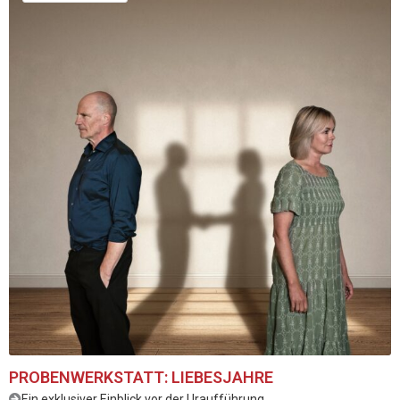
PROBENWERKSTATT: LIEBESJAHRE
Ein exklusiver Einblick vor der Uraufführung