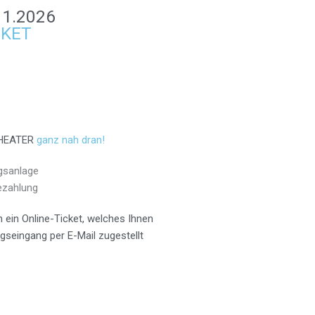
11.2026
CKET
HEATER
ganz nah dran!
gsanlage
ezahlung
 ein Online-Ticket, welches Ihnen
gseingang per E-Mail zugestellt