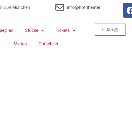
, 81369 München
info@hof.theater
Warenko
0,00
€
pielplan
Stücke
Tickets
Mieten
Gutschein