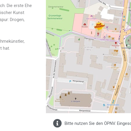
ch. Die erste Ehe
tischer Kunst
spur: Drogen,
hmekünstler,
 hat.
Bitte nutzen Sie den ÖPNV. Einges