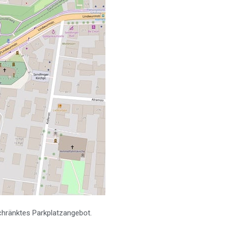
chränktes Parkplatzangebot.