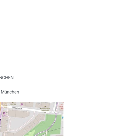
ÜNCHEN
69 München