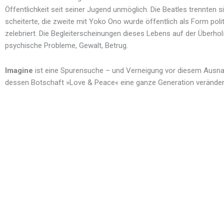
Öffentlichkeit seit seiner Jugend unmöglich. Die Beatles trennten si
scheiterte, die zweite mit Yoko Ono wurde öffentlich als Form poli
zelebriert. Die Begleiterscheinungen dieses Lebens auf der Überhol
psychische Probleme, Gewalt, Betrug.
Imagine
ist eine Spurensuche – und Verneigung vor diesem Ausna
dessen Botschaft »Love & Peace« eine ganze Generation verändert