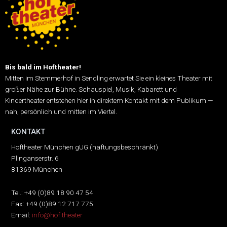
Bis bald im Hoftheater!
Mitten im Stemmerhof in Sendling erwartet Sie ein kleines Theater mit
großer Nähe zur Bühne.
Schauspiel, Musik, Kabarett und
Kindertheater entstehen hier in direktem Kontakt mit dem Publikum —
nah, persönlich und mitten im Viertel.
KONTAKT
Hoftheater München gUG (haftungsbeschränkt)
Plinganserstr. 6
81369 München
Tel.: +49 (0)89 18 90 47 54
Fax: +49 (0)89 12 717 775
Email:
info@hof.theater