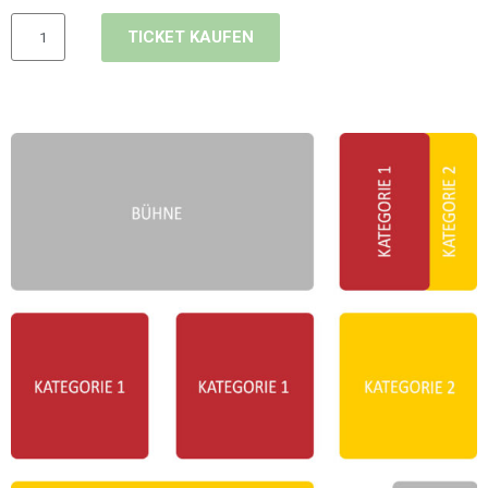
TICKET KAUFEN