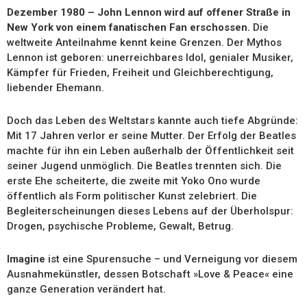
Dezember 1980 – John Lennon wird auf offener Straße in
New York von einem fanatischen Fan erschossen.
Die
weltweite Anteilnahme kennt keine Grenzen. Der Mythos
Lennon ist geboren: unerreichbares Idol, genialer Musiker,
Kämpfer für Frieden, Freiheit und Gleichberechtigung,
liebender Ehemann.
Doch das Leben des Weltstars kannte auch tiefe Abgründe:
Mit 17 Jahren verlor er seine Mutter. Der Erfolg der Beatles
machte für ihn ein Leben außerhalb der Öffentlichkeit seit
seiner Jugend unmöglich. Die Beatles trennten sich. Die
erste Ehe scheiterte, die zweite mit Yoko Ono wurde
öffentlich als Form politischer Kunst zelebriert. Die
Begleiterscheinungen dieses Lebens auf der Überholspur:
Drogen, psychische Probleme, Gewalt, Betrug.
Imagine
ist eine Spurensuche – und Verneigung vor diesem
Ausnahmekünstler, dessen Botschaft »Love & Peace« eine
ganze Generation verändert hat.