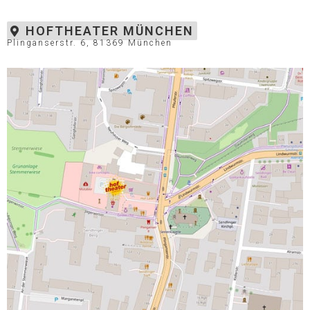
HOFTHEATER MÜNCHEN
Plinganserstr. 6, 81369 München