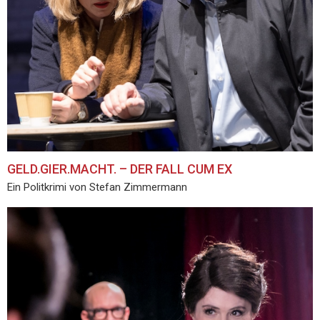
GELD.GIER.MACHT. – DER FALL CUM EX
Ein Politkrimi von Stefan Zimmermann