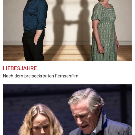
LIEBESJAHRE
Nach dem preisgekrönten Fernsehfilm