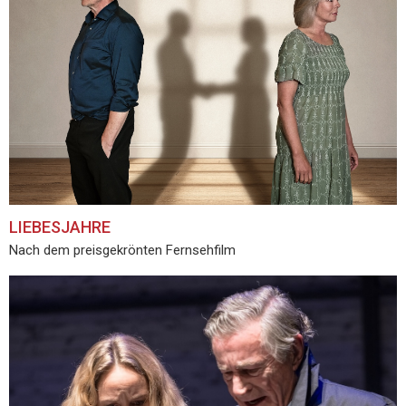
LIEBESJAHRE
Nach dem preisgekrönten Fernsehfilm