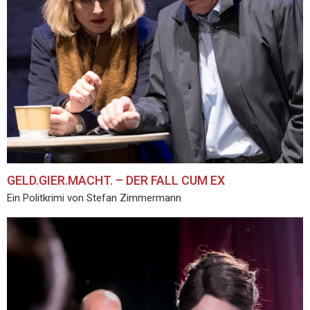
GELD.GIER.MACHT. – DER FALL CUM EX
Ein Politkrimi von Stefan Zimmermann