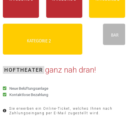
ganz nah dran!
HOFTHEATER
Neue Belüftungsanlage
Kontaktlose Bezahlung
Sie erwerben ein Online-Ticket, welches Ihnen nach
Zahlungseingang per E-Mail zugestellt wird.