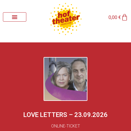
Zum
Inhalt
Wa
springen
0,00
€
LOVE LETTERS – 23.09.2026
ONLINE-TICKET