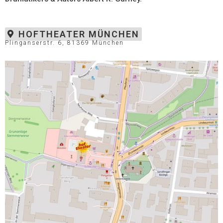
HOFTHEATER MÜNCHEN
Plinganserstr. 6, 81369 München