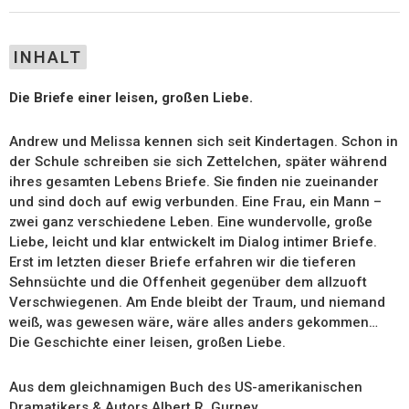
INHALT
Die Briefe einer leisen, großen Liebe.
Andrew und Melissa kennen sich seit Kindertagen. Schon in
der Schule schreiben sie sich Zettelchen, später während
ihres gesamten Lebens Briefe. Sie finden nie zueinander
und sind doch auf ewig verbunden. Eine Frau, ein Mann –
zwei ganz verschiedene Leben. Eine wundervolle, große
Liebe, leicht und klar entwickelt im Dialog intimer Briefe.
Erst im letzten dieser Briefe erfahren wir die tieferen
Sehnsüchte und die Offenheit gegenüber dem allzuoft
Verschwiegenen. Am Ende bleibt der Traum, und niemand
weiß, was gewesen wäre, wäre alles anders gekommen…
Die Geschichte einer leisen, großen Liebe.
Aus dem gleichnamigen Buch des US-amerikanischen
Dramatikers & Autors Albert R. Gurney.