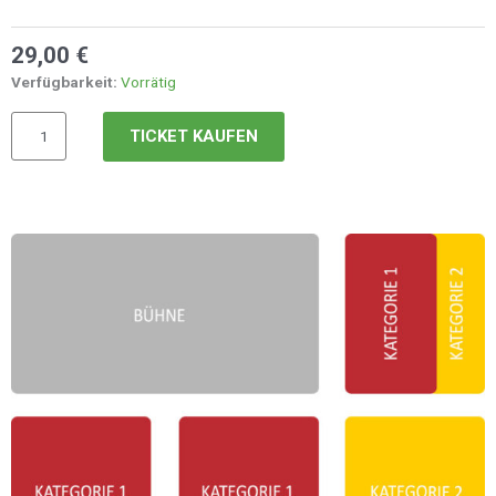
Menge
29,00
€
Verfügbarkeit:
Vorrätig
TICKET KAUFEN