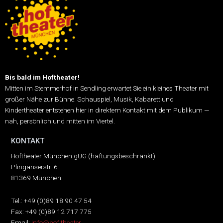
Bis bald im Hoftheater!
Mitten im Stemmerhof in Sendling erwartet Sie ein kleines Theater mit
großer Nähe zur Bühne.
Schauspiel, Musik, Kabarett und
Kindertheater entstehen hier in direktem Kontakt mit dem Publikum —
nah, persönlich und mitten im Viertel.
KONTAKT
Hoftheater München gUG (haftungsbeschränkt)
Plinganserstr. 6
81369 München
Tel.: +49 (0)89 18 90 47 54
Fax: +49 (0)89 12 717 775
Email:
info@hof.theater