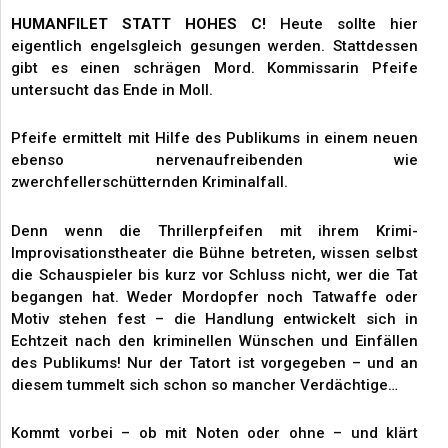
HUMANFILET STATT HOHES C!
Heute sollte hier
eigentlich engelsgleich gesungen werden. Stattdessen
gibt es einen schrägen Mord. Kommissarin Pfeife
untersucht das Ende in Moll.
Pfeife ermittelt mit Hilfe des Publikums in einem neuen
ebenso nervenaufreibenden wie
zwerchfellerschütternden Kriminalfall.
Denn wenn die Thrillerpfeifen mit ihrem Krimi-
Improvisationstheater die Bühne betreten, wissen selbst
die Schauspieler bis kurz vor Schluss nicht, wer die Tat
begangen hat. Weder Mordopfer noch Tatwaffe oder
Motiv stehen fest – die Handlung entwickelt sich in
Echtzeit nach den kriminellen Wünschen und Einfällen
des Publikums! Nur der Tatort ist vorgegeben – und an
diesem tummelt sich schon so mancher Verdächtige…
Kommt vorbei – ob mit Noten oder ohne – und klärt