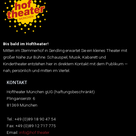
Bis bald im Hoftheater!
Mitten im Stemmerhof in Sendling erwartet Sie ein kleines Theater mit
großer Nähe zur Bühne.
Schauspiel, Musik, Kabarett und
Kindertheater entstehen hier in direktem Kontakt mit dem Publikum —
nah, persönlich und mitten im Viertel.
KONTAKT
Hoftheater München gUG (haftungsbeschränkt)
Plinganserstr. 6
81369 München
Tel.: +49 (0)89 18 90 47 54
Fax: +49 (0)89 12 717 775
Email:
info@hof.theater