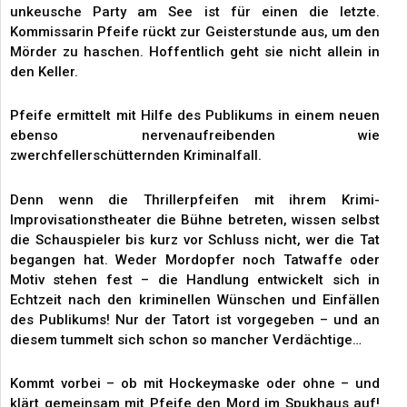
unkeusche Party am See ist für einen die letzte.
Kommissarin Pfeife rückt zur Geisterstunde aus, um den
Mörder zu haschen. Hoffentlich geht sie nicht allein in
den Keller.
Pfeife ermittelt mit Hilfe des Publikums in einem neuen
ebenso nervenaufreibenden wie
zwerchfellerschütternden Kriminalfall.
Denn wenn die Thrillerpfeifen mit ihrem Krimi-
Improvisationstheater die Bühne betreten, wissen selbst
die Schauspieler bis kurz vor Schluss nicht, wer die Tat
begangen hat. Weder Mordopfer noch Tatwaffe oder
Motiv stehen fest – die Handlung entwickelt sich in
Echtzeit nach den kriminellen Wünschen und Einfällen
des Publikums! Nur der Tatort ist vorgegeben – und an
diesem tummelt sich schon so mancher Verdächtige…
Kommt vorbei – ob mit Hockeymaske oder ohne – und
klärt gemeinsam mit Pfeife den Mord im Spukhaus auf!