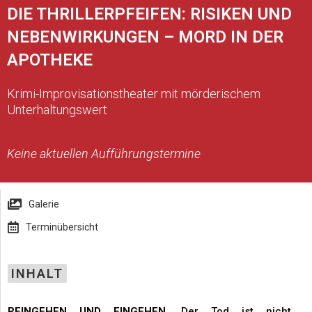
DIE THRILLERPFEIFEN: RISIKEN UND
NEBENWIRKUNGEN – MORD IN DER
APOTHEKE
Krimi-Improvisationstheater mit mörderischem
Unterhaltungswert
Keine aktuellen Aufführungstermine
Galerie
Terminübersicht
INHALT
REINGEHEN UND EINGEHEN.
Der Tod ist nicht