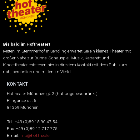
Bis bald im Hoftheater!
Mitten im Stemmerhof in Sendling erwartet Sie ein kleines Theater mit
großer Nähe zur Bühne.
Schauspiel, Musik, Kabarett und
Kindertheater entstehen hier in direktem Kontakt mit dem Publikum —
nah, persönlich und mitten im Viertel.
KONTAKT
Hoftheater München gUG (haftungsbeschränkt)
Plinganserstr. 6
81369 München
Tel.: +49 (0)89 18 90 47 54
Fax: +49 (0)89 12 717 775
Email:
info@hof.theater