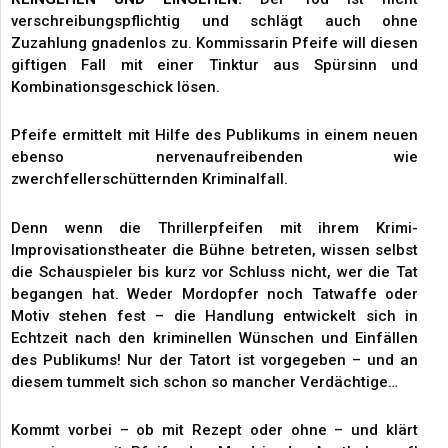
verschreibungspflichtig und schlägt auch ohne
Zuzahlung gnadenlos zu. Kommissarin Pfeife will diesen
giftigen Fall mit einer Tinktur aus Spürsinn und
Kombinationsgeschick lösen.
Pfeife ermittelt mit Hilfe des Publikums in einem neuen
ebenso nervenaufreibenden wie
zwerchfellerschütternden Kriminalfall.
Denn wenn die Thrillerpfeifen mit ihrem Krimi-
Improvisationstheater die Bühne betreten, wissen selbst
die Schauspieler bis kurz vor Schluss nicht, wer die Tat
begangen hat. Weder Mordopfer noch Tatwaffe oder
Motiv stehen fest – die Handlung entwickelt sich in
Echtzeit nach den kriminellen Wünschen und Einfällen
des Publikums! Nur der Tatort ist vorgegeben – und an
diesem tummelt sich schon so mancher Verdächtige…
Kommt vorbei – ob mit Rezept oder ohne – und klärt