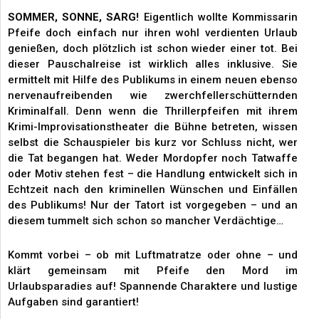
SOMMER, SONNE, SARG!
Eigentlich wollte Kommissarin
Pfeife doch einfach nur ihren wohl verdienten Urlaub
genießen, doch plötzlich ist schon wieder einer tot. Bei
dieser Pauschalreise ist wirklich alles inklusive. Sie
ermittelt mit Hilfe des Publikums in einem neuen ebenso
nervenaufreibenden wie zwerchfellerschütternden
Kriminalfall. Denn wenn die Thrillerpfeifen mit ihrem
Krimi-Improvisationstheater die Bühne betreten, wissen
selbst die Schauspieler bis kurz vor Schluss nicht, wer
die Tat begangen hat. Weder Mordopfer noch Tatwaffe
oder Motiv stehen fest – die Handlung entwickelt sich in
Echtzeit nach den kriminellen Wünschen und Einfällen
des Publikums! Nur der Tatort ist vorgegeben – und an
diesem tummelt sich schon so mancher Verdächtige…
Kommt vorbei – ob mit Luftmatratze oder ohne – und
klärt gemeinsam mit Pfeife den Mord im
Urlaubsparadies auf! Spannende Charaktere und lustige
Aufgaben sind garantiert!