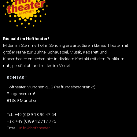
Bis bald im Hoftheater!
Mitten im Stemmerhof in Sendling erwartet Sie ein kleines Theater mit
großer Nähe zur Bühne.
Schauspiel, Musik, Kabarett und
Kindertheater entstehen hier in direktem Kontakt mit dem Publikum —
nah, persönlich und mitten im Viertel.
KONTAKT
Hoftheater München gUG (haftungsbeschränkt)
Plinganserstr. 6
81369 München
Tel.: +49 (0)89 18 90 47 54
Fax: +49 (0)89 12 717 775
Email:
info@hof.theater