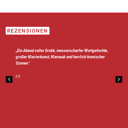
REZENSIONEN
„Ein Abend voller Erotik, messerscharfer Wortgefechte,
großer Klavierkunst, Klamauk und herrlich komischer
Szenen."
FZ