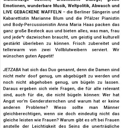
Emotionen, wunderbare Musik, Weltpolitik, Abwasch und
LIVE GEBACKENE WAFFELN
– die Berliner Sängerin und
Kabarettistin Marianne Blum und die Pfälzer Pianistin
und Body-Percussionistin Anna Maria Haas packen das
ganz große Besteck aus und bieten alles, was man, frau
und jede*r dazwischen braucht, um geistig und kulturell
gestärkt überleben zu können. Frisch zubereitet und
tellerwarm von zwei Vollblutweibern serviert. Wir
wünschen guten Appetit!
JETZABA
hat sich das Duo genannt, denn die Damen sind
nicht mehr doof genug, um abgebügelt zu werden und
noch nicht abgehoben genug, um bügeln zu lassen.
Daraus ergeben sich viele Fragen, die für alle relevant
sind, auch für die, die nicht bügeln können: Wer hat
Angst vor’m Gendersternchen und warum hat er keine
anderen Probleme? Wieso sollte man Männer
gleichberechtigen, wenn sie doch eindeutig nicht das
gleiche leisten wie Frauen? Warum gibt es oft bei Frauen
anstelle der Leichtigkeit des Seins die unerträgliche