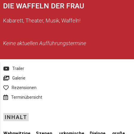
DIE WAFFELN DER FRAU
Kabarett, Theater, Musik, Waffeln!
Keine aktuellen Aufführungstermine
Trailer
Galerie
Rezensionen
Terminübersicht
INHALT
Wahnwitzige Szenen, urkomische Dialoge, große