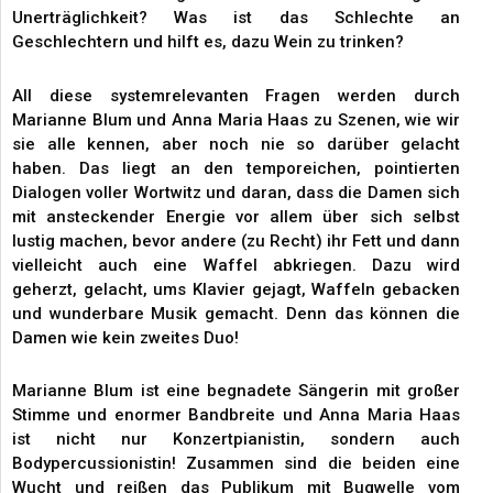
Unerträglichkeit? Was ist das Schlechte an
Geschlechtern und hilft es, dazu Wein zu trinken?
All diese systemrelevanten Fragen werden durch
Marianne Blum und Anna Maria Haas zu Szenen, wie wir
sie alle kennen, aber noch nie so darüber gelacht
haben. Das liegt an den temporeichen, pointierten
Dialogen voller Wortwitz und daran, dass die Damen sich
mit ansteckender Energie vor allem über sich selbst
lustig machen, bevor andere (zu Recht) ihr Fett und dann
vielleicht auch eine Waffel abkriegen. Dazu wird
geherzt, gelacht, ums Klavier gejagt, Waffeln gebacken
und wunderbare Musik gemacht. Denn das können die
Damen wie kein zweites Duo!
Marianne Blum ist eine begnadete Sängerin mit großer
Stimme und enormer Bandbreite und Anna Maria Haas
ist nicht nur Konzertpianistin, sondern auch
Bodypercussionistin! Zusammen sind die beiden eine
Wucht und reißen das Publikum mit Bugwelle vom