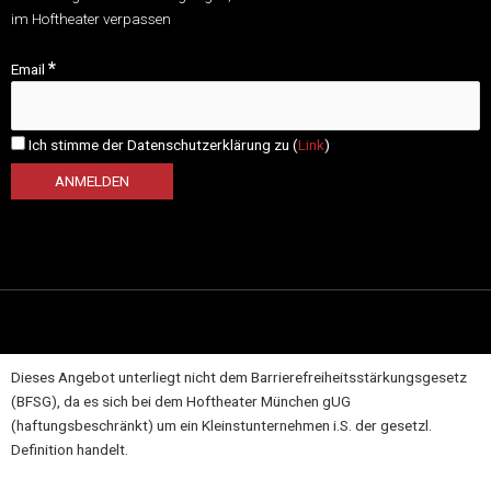
im Hoftheater verpassen
*
Email
Ich stimme der Datenschutzerklärung zu (
Link
)
Dieses Angebot unterliegt nicht dem Barrierefreiheitsstärkungsgesetz
(BFSG), da es sich bei dem Hoftheater München gUG
(haftungsbeschränkt) um ein Kleinstunternehmen i.S. der gesetzl.
Definition handelt.