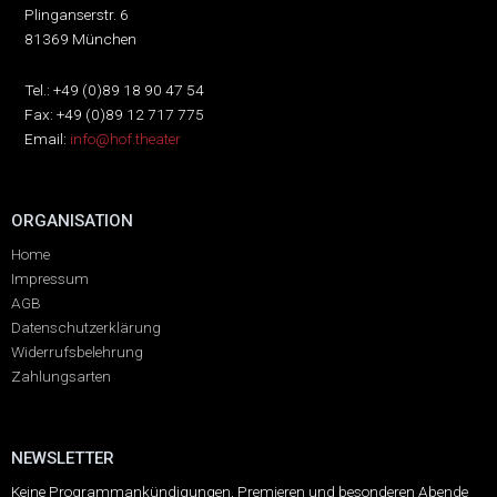
Plinganserstr. 6
81369 München
Tel.: +49 (0)89 18 90 47 54
Fax: +49 (0)89 12 717 775
Email:
info@hof.theater
ORGANISATION
Home
Impressum
AGB
Datenschutzerklärung
Widerrufsbelehrung
Zahlungsarten
NEWSLETTER
Keine Programmankündigungen, Premieren und besonderen Abende