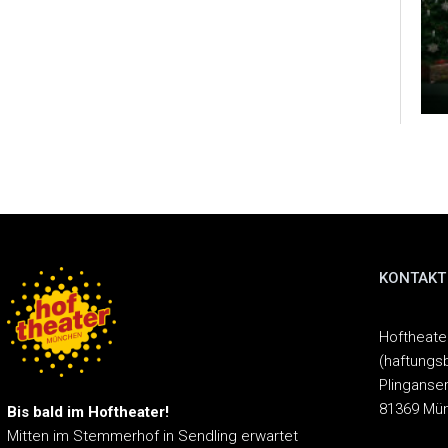
KONTAKT
Hoftheat
(haftungs
Plinganser
81369 Mü
Bis bald im Hoftheater!
Mitten im Stemmerhof in Sendling erwartet