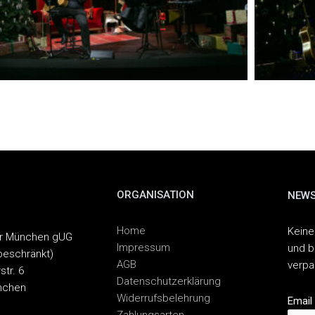
ORGANISATION
NEWS
Home
Keine
er München gUG
Impressum
und b
beschränkt)
AGB
verp
str. 6
Datenschutzerklärung
nchen
Widerrufsbelehrung
Email