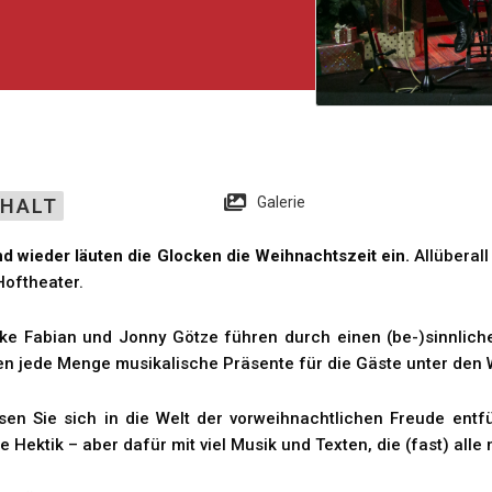
Galerie
NHALT
d wieder läuten die Glocken die Weihnachtszeit ein.
Allüberall
Hoftheater.
ke Fabian und Jonny Götze führen durch einen (be-)sinnlic
en jede Menge musikalische Präsente für die Gäste unter de
sen Sie sich in die Welt der vorweihnachtlichen Freude ent
e Hektik – aber dafür mit viel Musik und Texten, die (fast) all