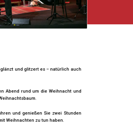
 glänzt und glitzert es – natürlich auch
hen Abend rund um die Weihnacht und
n Weihnachtsbaum.
führen und genießen Sie zwei Stunden
e mit Weihnachten zu tun haben.