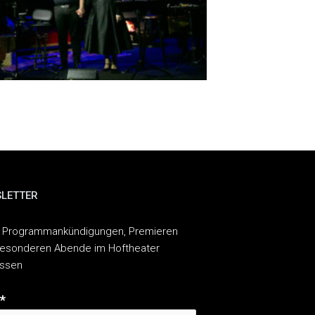
LETTER
 Programmankündigungen, Premieren
esonderen Abende im Hoftheater
assen
*