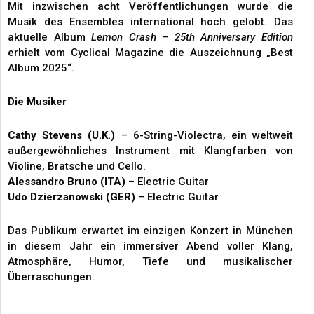
Mit inzwischen acht Veröffentlichungen wurde die
Musik des Ensembles international hoch gelobt. Das
aktuelle Album
Lemon Crash – 25th Anniversary Edition
erhielt vom Cyclical Magazine die Auszeichnung „Best
Album 2025“.
Die Musiker
Cathy Stevens (U.K.)
– 6-String-Violectra, ein weltweit
außergewöhnliches Instrument mit Klangfarben von
Violine, Bratsche und Cello.
Alessandro Bruno (ITA)
– Electric Guitar
Udo Dzierzanowski (GER)
– Electric Guitar
Das Publikum erwartet im einzigen Konzert in München
in diesem Jahr ein immersiver Abend voller Klang,
Atmosphäre, Humor, Tiefe und musikalischer
Überraschungen.