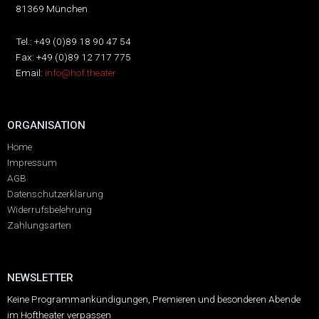
81369 München
Tel.: +49 (0)89 18 90 47 54
Fax: +49 (0)89 12 717 775
Email:
info@hof.theater
ORGANISATION
Home
Impressum
AGB
Datenschutzerklärung
Widerrufsbelehrung
Zahlungsarten
NEWSLETTER
Keine Programmankündigungen, Premieren und besonderen Abende
im Hoftheater verpassen