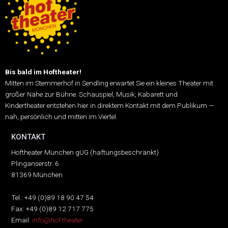
Bis bald im Hoftheater!
Mitten im Stemmerhof in Sendling erwartet Sie ein kleines Theater mit
großer Nähe zur Bühne.
Schauspiel, Musik, Kabarett und
Kindertheater entstehen hier in direktem Kontakt mit dem Publikum —
nah, persönlich und mitten im Viertel.
KONTAKT
Hoftheater München gUG (haftungsbeschränkt)
Plinganserstr. 6
81369 München
Tel.: +49 (0)89 18 90 47 54
Fax: +49 (0)89 12 717 775
Email:
info@hof.theater