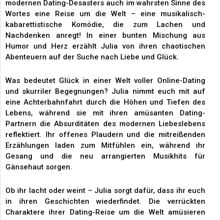
modernen Dating-Desasters auch im wahrsten Sinne des
Wortes eine Reise um die Welt – eine musikalisch-
kabarettistische Komödie, die zum Lachen und
Nachdenken anregt! In einer bunten Mischung aus
Humor und Herz erzählt Julia von ihren chaotischen
Abenteuern auf der Suche nach Liebe und Glück.
Was bedeutet Glück in einer Welt voller Online-Dating
und skurriler Begegnungen? Julia nimmt euch mit auf
eine Achterbahnfahrt durch die Höhen und Tiefen des
Lebens, während sie mit ihren amüsanten Dating-
Partnern die Absurditäten des modernen Liebeslebens
reflektiert. Ihr offenes Plaudern und die mitreißenden
Erzählungen laden zum Mitfühlen ein, während ihr
Gesang und die neu arrangierten Musikhits für
Gänsehaut sorgen.
Ob ihr lacht oder weint – Julia sorgt dafür, dass ihr euch
in ihren Geschichten wiederfindet. Die verrückten
Charaktere ihrer Dating-Reise um die Welt amüsieren